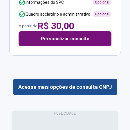
Informações do SPC
Opcional
Quadro societário e administrativo
Opcional
R$
30,00
A partir de
Personalizar consulta
Acesse mais opções de consulta CNPJ