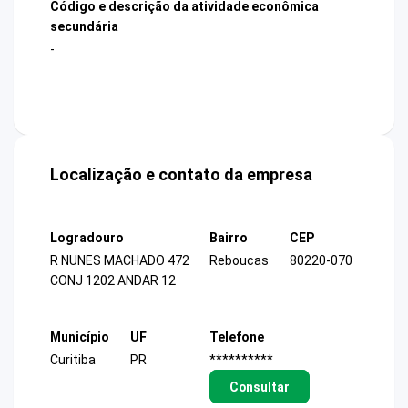
Código e descrição da atividade econômica
secundária
-
Localização e contato da empresa
Logradouro
Bairro
CEP
R NUNES MACHADO 472
Reboucas
80220-070
CONJ 1202 ANDAR 12
Município
UF
Telefone
Curitiba
PR
**********
Consultar