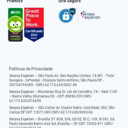
Prêmios
Site Seguro
Políticas de Privacidade
Serasa Experian – São Paulo Av. das Nações Unidas, 14.401 - Torre
Sucupira - 24ºandar - Chácara Santo Antônio, São Paulo/SP -
CEP:04794-000 - CNPJ 62.173.620/0001-80
Serasa Experian – Blumenau Rua Dr. Léo de Carvalho, 74 – Sala 1105
– Bairro Velha, Blumenau/SC - CEP: 89036-239 CNPJ
62.173.620/0104-95
Serasa Experian – São Carlos Av. Doutor Heitor José Reali, 360, São
Carlos/SP CEP: 13571-385 CNPJ 62.173.620/0093-06
Serasa Experian – Brasília ST SCN, S/N, Qd 02, Bl C, 109, Sl 301, Ed.
Paulo Sarasate Bairro Asa Sul, Brasília – DF CEP: 70302-911 CNPJ