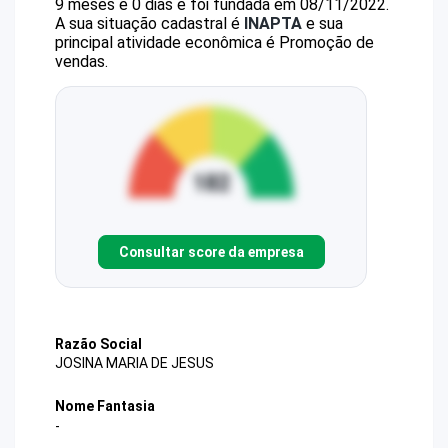
9 meses e 0 dias e foi fundada em 08/11/2022.
A sua situação cadastral é
INAPTA
e sua
principal atividade econômica é Promoção de
vendas.
Consultar score da empresa
Razão Social
JOSINA MARIA DE JESUS
Nome Fantasia
-