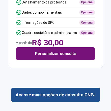
Detalhamento de protestos
Opcional
Dados comportamentais
Opcional
Informações do SPC
Opcional
Quadro societário e administrativo
Opcional
R$
30,00
A partir de
Personalizar consulta
Acesse mais opções de consulta CNPJ