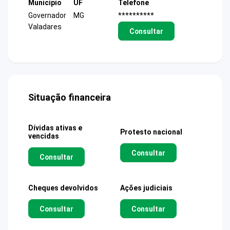
Município
UF
Telefone
Governador
MG
**********
Valadares
Consultar
Situação financeira
Dívidas ativas e
Protesto nacional
vencidas
Consultar
Consultar
Cheques devolvidos
Ações judiciais
Consultar
Consultar