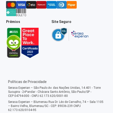
Prêmios
Site Seguro
Políticas de Privacidade
Serasa Experian – São Paulo Av. das Nações Unidas, 14.401 - Torre
Sucupira - 24ºandar - Chácara Santo Antônio, São Paulo/SP -
CEP:04794-000 - CNPJ 62.173.620/0001-80
Serasa Experian – Blumenau Rua Dr. Léo de Carvalho, 74 – Sala 1105
– Bairro Velha, Blumenau/SC - CEP: 89036-239 CNPJ
62.173.620/0104-95