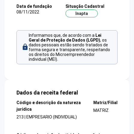
Data de fundação
Situação Cadastral
08/11/2022
Inapta
Informamos que, de acordo com a
Lei
Geral de Proteção de Dados (LGPD)
, os
dados pessoais estão sendo tratados de
forma segura e transparente, respeitando
os direitos do Microempreendedor
individual (MEI).
Dados da receita federal
Código e descrição da natureza
Matriz/Filial
jurídica
MATRIZ
213 | EMPRESARIO (INDIVIDUAL)