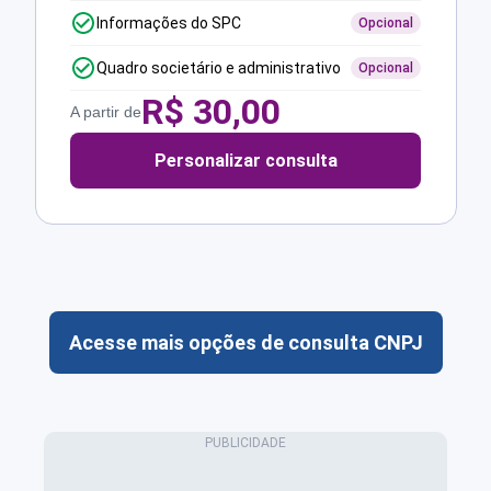
Informações do SPC
Opcional
Quadro societário e administrativo
Opcional
R$
30,00
A partir de
Personalizar consulta
Acesse mais opções de consulta CNPJ