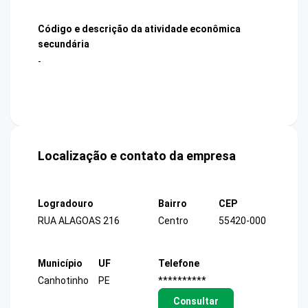
Código e descrição da atividade econômica
secundária
-
Localização e contato da empresa
Logradouro
Bairro
CEP
RUA ALAGOAS 216
Centro
55420-000
Município
UF
Telefone
Canhotinho
PE
**********
Consultar