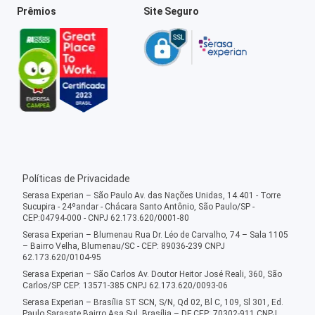
Prêmios
Site Seguro
Políticas de Privacidade
Serasa Experian – São Paulo Av. das Nações Unidas, 14.401 - Torre
Sucupira - 24ºandar - Chácara Santo Antônio, São Paulo/SP -
CEP:04794-000 - CNPJ 62.173.620/0001-80
Serasa Experian – Blumenau Rua Dr. Léo de Carvalho, 74 – Sala 1105
– Bairro Velha, Blumenau/SC - CEP: 89036-239 CNPJ
62.173.620/0104-95
Serasa Experian – São Carlos Av. Doutor Heitor José Reali, 360, São
Carlos/SP CEP: 13571-385 CNPJ 62.173.620/0093-06
Serasa Experian – Brasília ST SCN, S/N, Qd 02, Bl C, 109, Sl 301, Ed.
Paulo Sarasate Bairro Asa Sul, Brasília – DF CEP: 70302-911 CNPJ