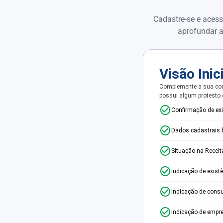
Cadastre-se e acess
aprofundar a
Visão Inic
Complemente a sua con
possui algum protesto
Confirmação de ex
Dados cadastrais 
Situação na Receit
Indicação de exist
Indicação de consu
Indicação de empr