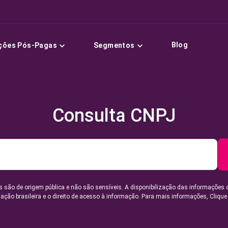
Blog
ções Pós-Pagas
Segmentos
Consulta CNPJ
 são de origem pública e não são sensíveis. A disponibilização das informações 
lação brasileira e o direito de acesso à informação. Para mais informações,
Clique