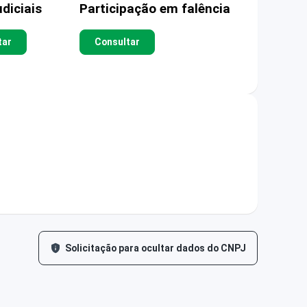
diciais
Participação em falência
tar
Consultar
Solicitação para ocultar dados do CNPJ