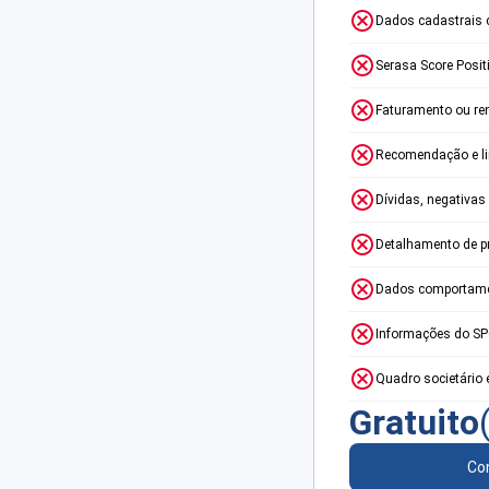
Dados cadastrais 
Serasa Score Posit
Faturamento ou re
Recomendação e lim
Dívidas, negativas
Detalhamento de p
Dados comportame
Informações do S
Quadro societário 
Gratuito
Con