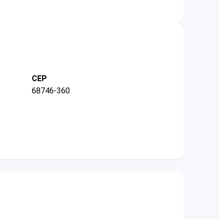
CEP
68746-360