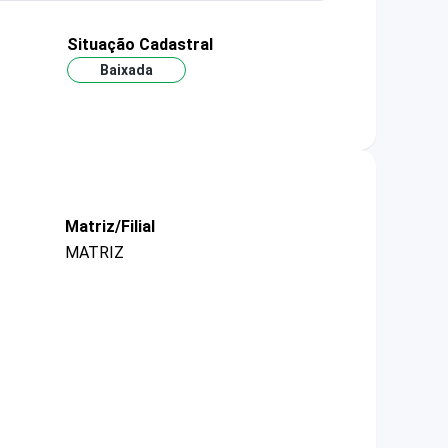
Situação Cadastral
Baixada
Matriz/Filial
MATRIZ