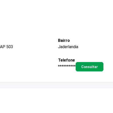
Bairro
 AP 503
Jaderlandia
Telefone
**********
Consultar