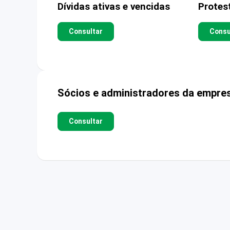
Dívidas ativas e vencidas
Protes
Consultar
Consu
Sócios e administradores da empre
Consultar