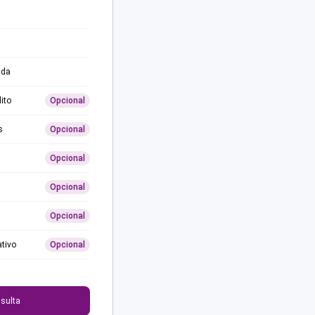
ida
ito
Opcional
s
Opcional
Opcional
Opcional
Opcional
ativo
Opcional
0
sulta