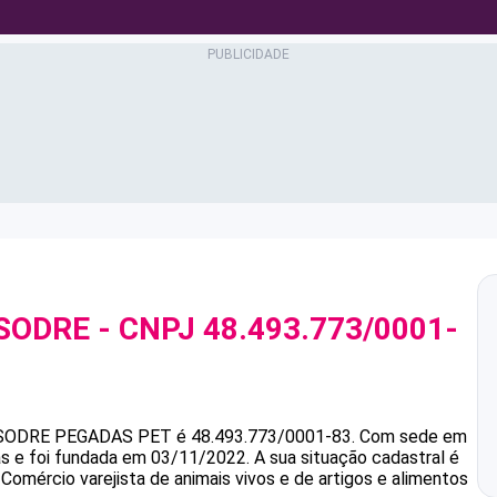
 SODRE
- CNPJ
48.493.773/0001-
SODRE
PEGADAS PET
é
48.493.773/0001-83
.
Com sede em
as e foi fundada em 03/11/2022.
A sua situação cadastral é
Comércio varejista de animais vivos e de artigos e alimentos