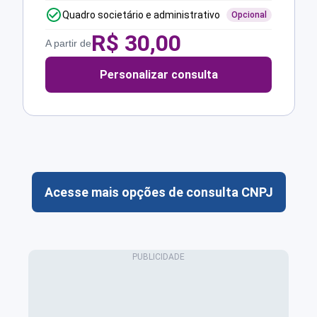
Quadro societário e administrativo
Opcional
R$
30,00
A partir de
Personalizar consulta
Acesse mais opções de consulta CNPJ