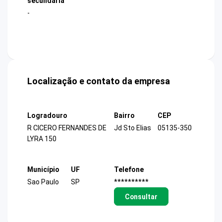
secundária
-
Localização e contato da empresa
Logradouro
Bairro
CEP
R CICERO FERNANDES DE
Jd Sto Elias
05135-350
LYRA 150
Município
UF
Telefone
Sao Paulo
SP
**********
Consultar