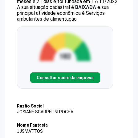
meses e 21 dias e foi fundada em 17/11/2022.
A sua situação cadastral é
BAIXADA
e sua
principal atividade econômica é Serviços
ambulantes de alimentação.
Consultar score da empresa
Razão Social
JOSIANE SCARPELINI ROCHA
Nome Fantasia
JJSMATTOS