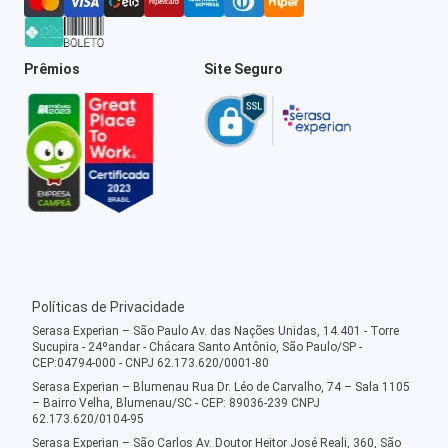
Prêmios
Site Seguro
Políticas de Privacidade
Serasa Experian – São Paulo Av. das Nações Unidas, 14.401 - Torre
Sucupira - 24ºandar - Chácara Santo Antônio, São Paulo/SP -
CEP:04794-000 - CNPJ 62.173.620/0001-80
Serasa Experian – Blumenau Rua Dr. Léo de Carvalho, 74 – Sala 1105
– Bairro Velha, Blumenau/SC - CEP: 89036-239 CNPJ
62.173.620/0104-95
Serasa Experian – São Carlos Av. Doutor Heitor José Reali, 360, São