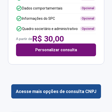
Dados comportamentais
Opcional
Informações do SPC
Opcional
Quadro societário e administrativo
Opcional
R$
30,00
A partir de
Personalizar consulta
Acesse mais opções de consulta CNPJ