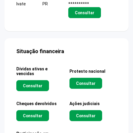
Ivate
PR
**********
Consultar
Situação financeira
Dívidas ativas e
Protesto nacional
vencidas
Consultar
Consultar
Cheques devolvidos
Ações judiciais
Consultar
Consultar