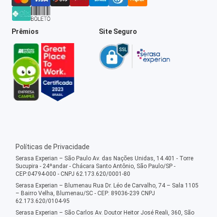
Prêmios
Site Seguro
Políticas de Privacidade
Serasa Experian – São Paulo Av. das Nações Unidas, 14.401 - Torre
Sucupira - 24ºandar - Chácara Santo Antônio, São Paulo/SP -
CEP:04794-000 - CNPJ 62.173.620/0001-80
Serasa Experian – Blumenau Rua Dr. Léo de Carvalho, 74 – Sala 1105
– Bairro Velha, Blumenau/SC - CEP: 89036-239 CNPJ
62.173.620/0104-95
Serasa Experian – São Carlos Av. Doutor Heitor José Reali, 360, São