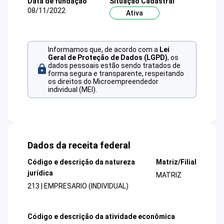
Data de fundação
Situação Cadastral
08/11/2022
Ativa
Informamos que, de acordo com a
Lei
Geral de Proteção de Dados (LGPD)
, os
dados pessoais estão sendo tratados de
forma segura e transparente, respeitando
os direitos do Microempreendedor
individual (MEI).
Dados da receita federal
Código e descrição da natureza
Matriz/Filial
jurídica
MATRIZ
213 | EMPRESARIO (INDIVIDUAL)
Código e descrição da atividade econômica