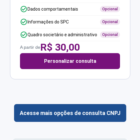
Dados comportamentais
Opcional
Informações do SPC
Opcional
Quadro societário e administrativo
Opcional
R$
30,00
A partir de
Personalizar consulta
Acesse mais opções de consulta CNPJ