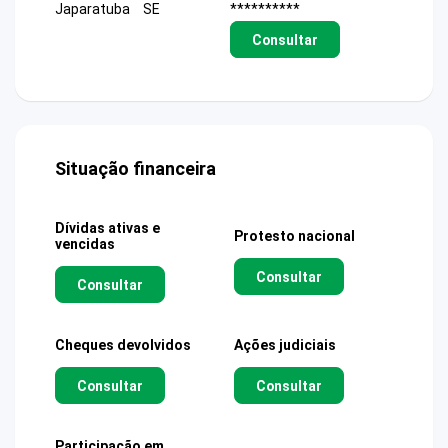
Japaratuba
SE
**********
Consultar
Situação financeira
Dívidas ativas e
Protesto nacional
vencidas
Consultar
Consultar
Cheques devolvidos
Ações judiciais
Consultar
Consultar
Participação em