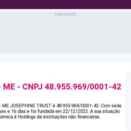
- ME
- CNPJ
48.955.969/0001-42
- ME
JOSEPHINE TRUST
é
48.955.969/0001-42
.
Com sede
s e 16 dias e foi fundada em 22/12/2022.
A sua situação
nômica é Holdings de instituições não-financeiras.