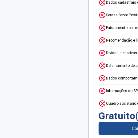
Dados cadastrais 
Serasa Score Posit
Faturamento ou re
Recomendação e lim
Dívidas, negativas
Detalhamento de p
Dados comportame
Informações do S
Quadro societário 
Gratuito
Con