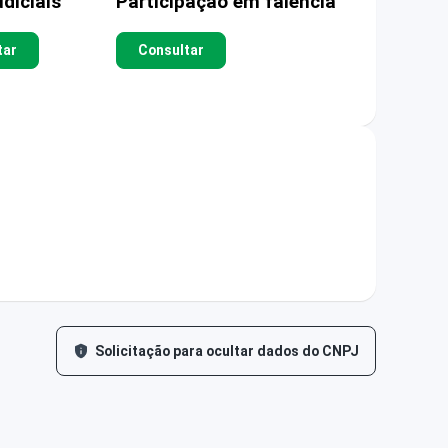
diciais
Participação em falência
tar
Consultar
Solicitação para ocultar dados do CNPJ