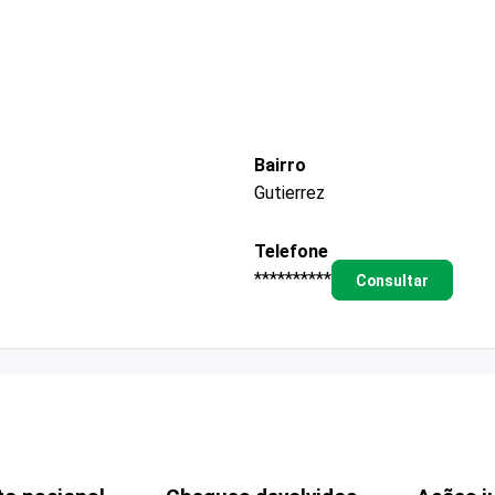
Bairro
Gutierrez
Telefone
**********
Consultar