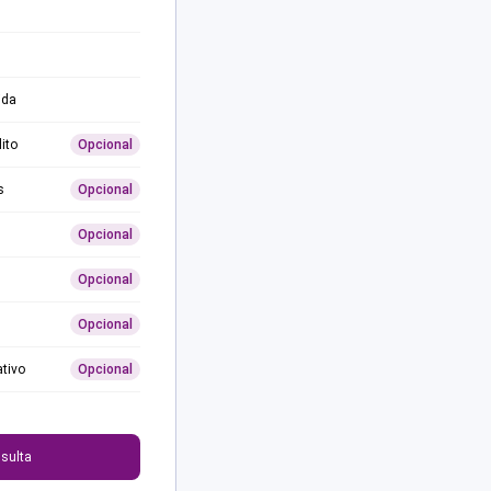
ida
ito
Opcional
s
Opcional
Opcional
Opcional
Opcional
ativo
Opcional
0
sulta