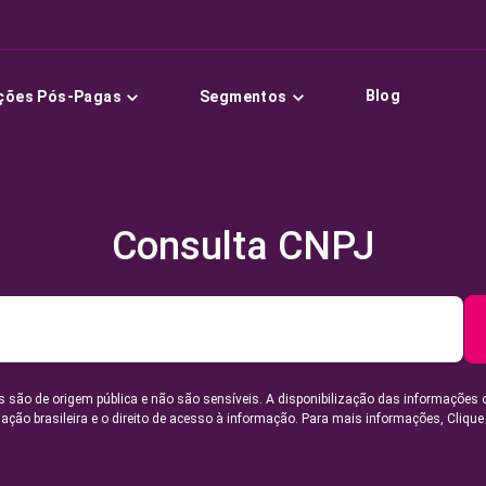
Blog
ções Pós-Pagas
Segmentos
Consulta CNPJ
 são de origem pública e não são sensíveis. A disponibilização das informações 
lação brasileira e o direito de acesso à informação. Para mais informações,
Clique