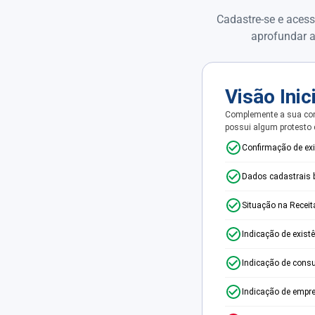
Cadastre-se e acess
aprofundar a
Visão Inic
Complemente a sua con
possui algum protesto
Confirmação de ex
Dados cadastrais 
Situação na Receit
Indicação de exist
Indicação de consu
Indicação de empr