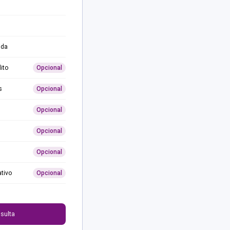
ida
ito
Opcional
s
Opcional
Opcional
Opcional
Opcional
ativo
Opcional
0
sulta