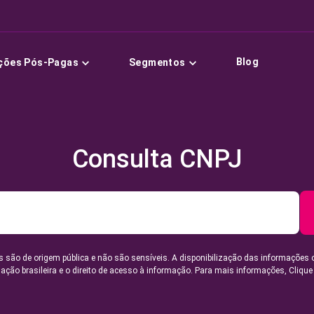
Blog
ções Pós-Pagas
Segmentos
Consulta CNPJ
 são de origem pública e não são sensíveis. A disponibilização das informações 
lação brasileira e o direito de acesso à informação. Para mais informações,
Clique