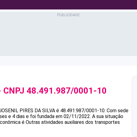
- CNPJ
48.491.987/0001-10
JOSENIL PIRES DA SILVA
é
48.491.987/0001-10
.
Com sede
s e 4 dias e foi fundada em 02/11/2022.
A sua situação
econômica é Outras atividades auxiliares dos transportes