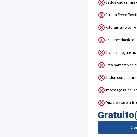
Dados cadastrais 
Serasa Score Posit
Faturamento ou re
Recomendação e lim
Dívidas, negativas
Detalhamento de p
Dados comportame
Informações do S
Quadro societário 
Gratuito
Con