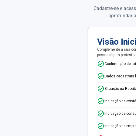
Cadastre-se e acess
aprofundar a
Visão Inic
Complemente a sua con
possui algum protesto
Confirmação de ex
Dados cadastrais 
Situação na Receit
Indicação de exist
Indicação de consu
Indicação de empr