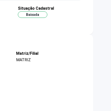
Situação Cadastral
Baixada
Matriz/Filial
MATRIZ