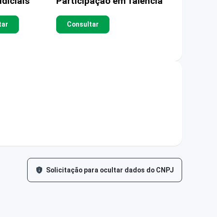
diciais
Participação em falência
tar
Consultar
Solicitação para ocultar dados do CNPJ