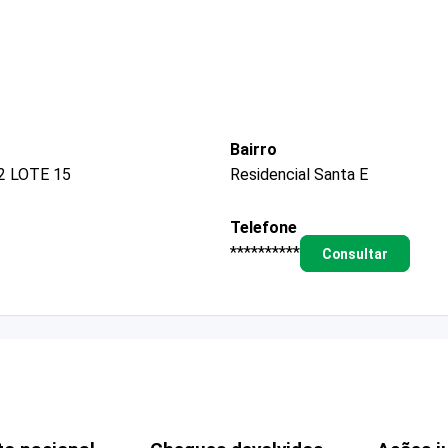
Bairro
2 LOTE 15
Residencial Santa E
Telefone
**********
Consultar