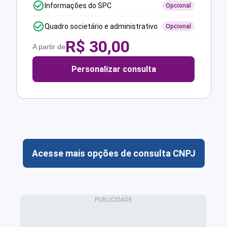
Informações do SPC
Opcional
Quadro societário e administrativo
Opcional
R$
30,00
A partir de
Personalizar consulta
Acesse mais opções de consulta CNPJ