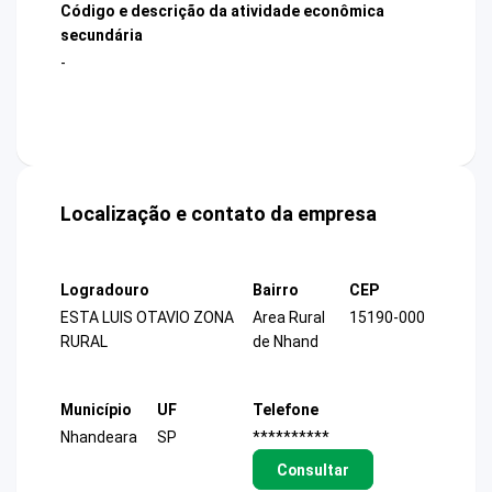
Código e descrição da atividade econômica
secundária
-
Localização e contato da empresa
Logradouro
Bairro
CEP
ESTA LUIS OTAVIO ZONA
Area Rural
15190-000
RURAL
de Nhand
Município
UF
Telefone
Nhandeara
SP
**********
Consultar