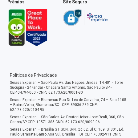
Prêmios
Site Seguro
Políticas de Privacidade
Serasa Experian – São Paulo Av. das Nações Unidas, 14.401 - Torre
Sucupira - 24ºandar - Chácara Santo Antônio, São Paulo/SP -
CEP:04794-000 - CNPJ 62.173.620/0001-80
Serasa Experian – Blumenau Rua Dr. Léo de Carvalho, 74 – Sala 1105
– Bairro Velha, Blumenau/SC - CEP: 89036-239 CNPJ
62.173.620/0104-95
Serasa Experian – São Carlos Av. Doutor Heitor José Reali, 360, São
Carlos/SP CEP: 13571-385 CNPJ 62.173.620/0093-06
Serasa Experian – Brasília ST SCN, S/N, Qd 02, Bl C, 109, Sl 301, Ed.
Paulo Sarasate Bairro Asa Sul, Brasília – DF CEP: 70302-911 CNPJ