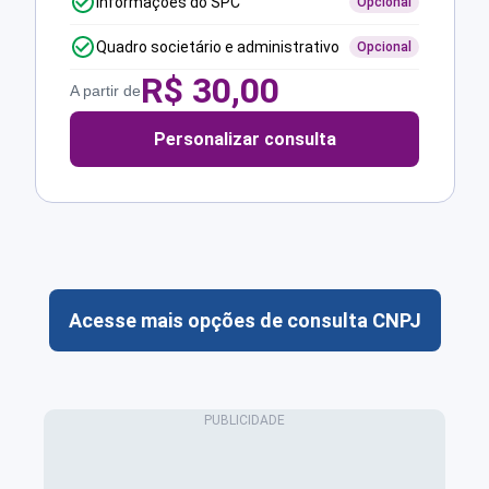
Informações do SPC
Opcional
Quadro societário e administrativo
Opcional
R$
30,00
A partir de
Personalizar consulta
Acesse mais opções de consulta CNPJ