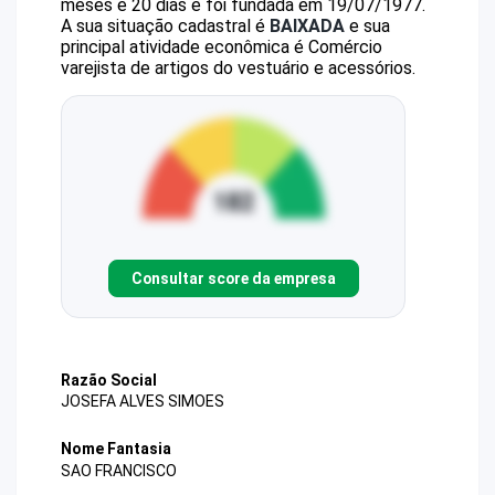
meses e 20 dias e foi fundada em 19/07/1977.
A sua situação cadastral é
BAIXADA
e sua
principal atividade econômica é Comércio
varejista de artigos do vestuário e acessórios.
Consultar score da empresa
Razão Social
JOSEFA ALVES SIMOES
Nome Fantasia
SAO FRANCISCO