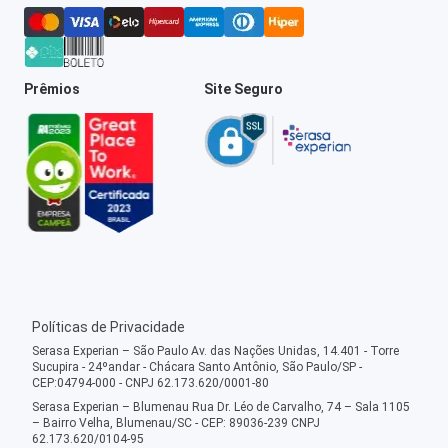
Prêmios
Site Seguro
Políticas de Privacidade
Serasa Experian – São Paulo Av. das Nações Unidas, 14.401 - Torre
Sucupira - 24ºandar - Chácara Santo Antônio, São Paulo/SP -
CEP:04794-000 - CNPJ 62.173.620/0001-80
Serasa Experian – Blumenau Rua Dr. Léo de Carvalho, 74 – Sala 1105
– Bairro Velha, Blumenau/SC - CEP: 89036-239 CNPJ
62.173.620/0104-95