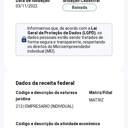
Data de fundação
Situação Cadastral
03/11/2022
Baixada
Informamos que, de acordo com a
Lei
Geral de Proteção de Dados (LGPD)
, os
dados pessoais estão sendo tratados de
forma segura e transparente, respeitando
os direitos do Microempreendedor
individual (MEI).
Dados da receita federal
Código e descrição da natureza
Matriz/Filial
jurídica
MATRIZ
213 | EMPRESARIO (INDIVIDUAL)
Código e descrição da atividade econômica