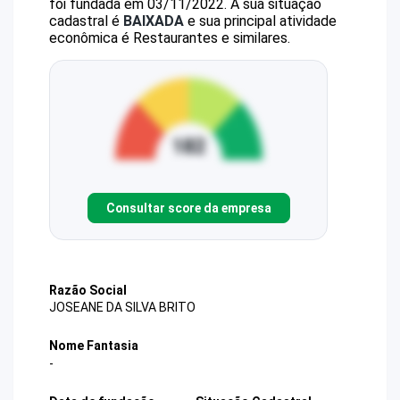
foi fundada em 03/11/2022.
A sua situação
cadastral é
BAIXADA
e sua principal atividade
econômica é Restaurantes e similares.
Consultar score da empresa
Razão Social
JOSEANE DA SILVA BRITO
Nome Fantasia
-