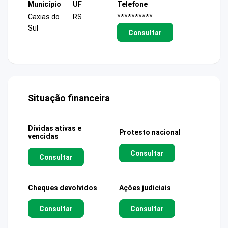
Município
UF
Telefone
Caxias do
RS
**********
Sul
Consultar
Situação financeira
Dívidas ativas e
Protesto nacional
vencidas
Consultar
Consultar
Cheques devolvidos
Ações judiciais
Consultar
Consultar