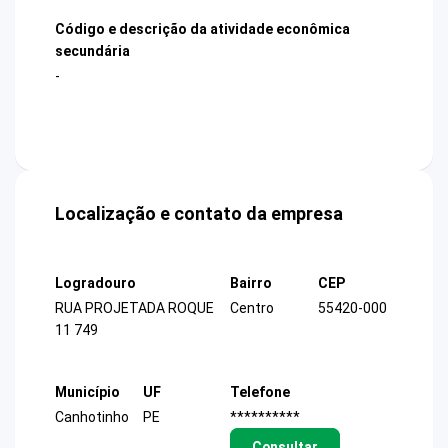
Código e descrição da atividade econômica
secundária
-
Localização e contato da empresa
Logradouro
Bairro
CEP
RUA PROJETADA ROQUE
Centro
55420-000
11 749
Município
UF
Telefone
Canhotinho
PE
**********
Consultar