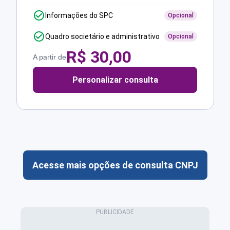
Informações do SPC
Opcional
Quadro societário e administrativo
Opcional
R$
30,00
A partir de
Personalizar consulta
Acesse mais opções de consulta CNPJ