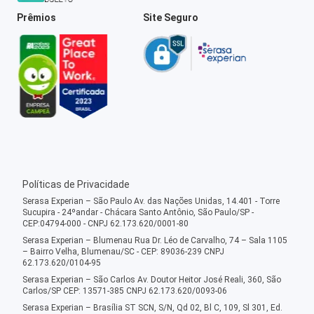
Prêmios
Site Seguro
Políticas de Privacidade
Serasa Experian – São Paulo Av. das Nações Unidas, 14.401 - Torre
Sucupira - 24ºandar - Chácara Santo Antônio, São Paulo/SP -
CEP:04794-000 - CNPJ 62.173.620/0001-80
Serasa Experian – Blumenau Rua Dr. Léo de Carvalho, 74 – Sala 1105
– Bairro Velha, Blumenau/SC - CEP: 89036-239 CNPJ
62.173.620/0104-95
Serasa Experian – São Carlos Av. Doutor Heitor José Reali, 360, São
Carlos/SP CEP: 13571-385 CNPJ 62.173.620/0093-06
Serasa Experian – Brasília ST SCN, S/N, Qd 02, Bl C, 109, Sl 301, Ed.