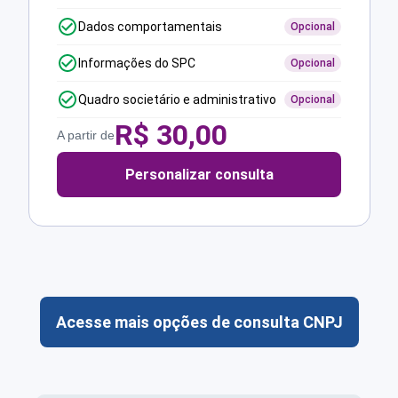
Dados comportamentais
Opcional
Informações do SPC
Opcional
Quadro societário e administrativo
Opcional
R$
30,00
A partir de
Personalizar consulta
Acesse mais opções de consulta CNPJ