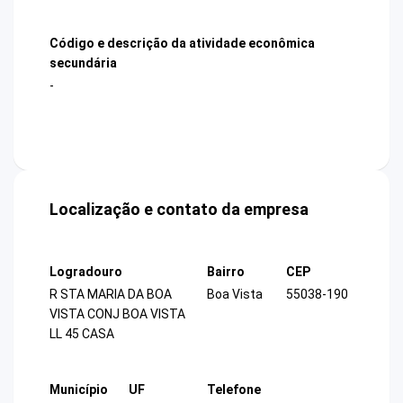
Código e descrição da atividade econômica
secundária
-
Localização e contato da empresa
Logradouro
Bairro
CEP
R STA MARIA DA BOA
Boa Vista
55038-190
VISTA CONJ BOA VISTA
LL 45 CASA
Município
UF
Telefone