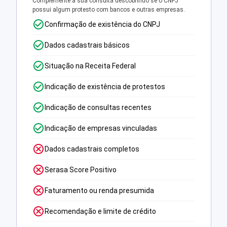
Complemente a sua consulta descobrindo se o CNPJ
possui algum protesto com bancos e outras empresas.
Confirmação de existência do CNPJ
Dados cadastrais básicos
Situação na Receita Federal
Indicação de existência de protestos
Indicação de consultas recentes
Indicação de empresas vinculadas
Dados cadastrais completos
Serasa Score Positivo
Faturamento ou renda presumida
Recomendação e limite de crédito