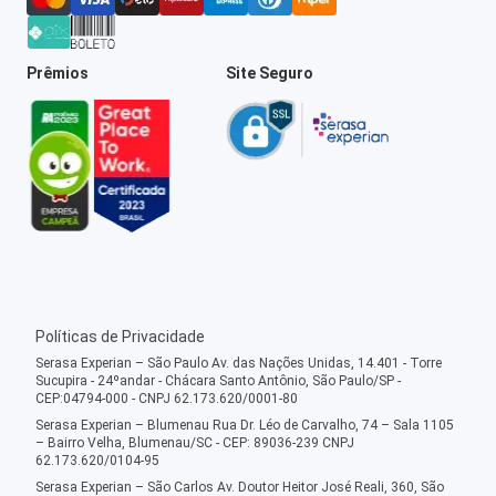
Prêmios
Site Seguro
Políticas de Privacidade
Serasa Experian – São Paulo Av. das Nações Unidas, 14.401 - Torre
Sucupira - 24ºandar - Chácara Santo Antônio, São Paulo/SP -
CEP:04794-000 - CNPJ 62.173.620/0001-80
Serasa Experian – Blumenau Rua Dr. Léo de Carvalho, 74 – Sala 1105
– Bairro Velha, Blumenau/SC - CEP: 89036-239 CNPJ
62.173.620/0104-95
Serasa Experian – São Carlos Av. Doutor Heitor José Reali, 360, São