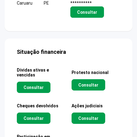
Caruaru
PE
**********
Consultar
Situação financeira
Dívidas ativas e
Protesto nacional
vencidas
Consultar
Consultar
Cheques devolvidos
Ações judiciais
Consultar
Consultar
Participação em