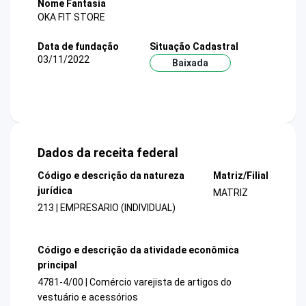
Nome Fantasia
OKA FIT STORE
Data de fundação
Situação Cadastral
03/11/2022
Baixada
Dados da receita federal
Código e descrição da natureza
Matriz/Filial
jurídica
MATRIZ
213 | EMPRESARIO (INDIVIDUAL)
Código e descrição da atividade econômica
principal
4781-4/00 | Comércio varejista de artigos do
vestuário e acessórios