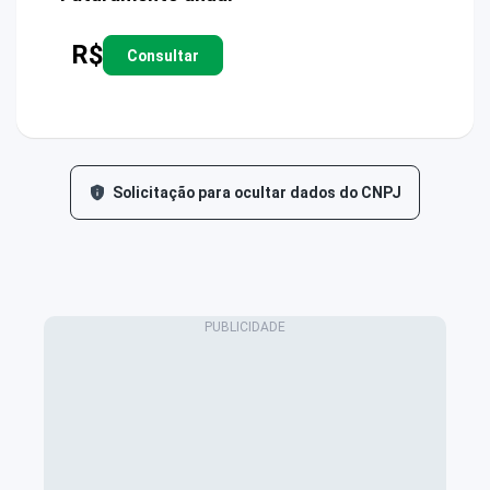
R$
Consultar
Solicitação para ocultar dados do CNPJ