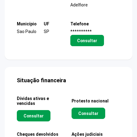
Adelfiore
Município
UF
Telefone
Sao Paulo
SP
**********
Consultar
Situação financeira
Dívidas ativas e
Protesto nacional
vencidas
Consultar
Consultar
Cheques devolvidos
Ações judiciais