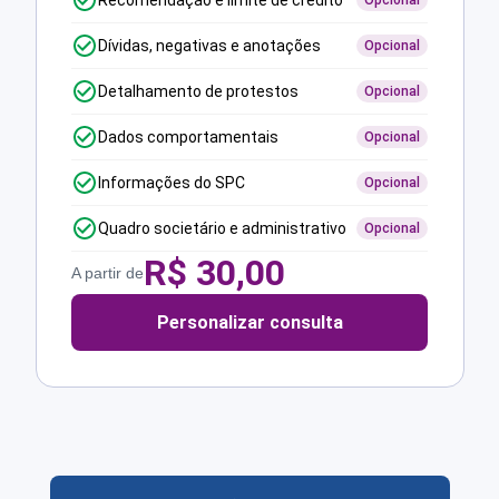
Recomendação e limite de crédito
Opcional
Dívidas, negativas e anotações
Opcional
Detalhamento de protestos
Opcional
Dados comportamentais
Opcional
Informações do SPC
Opcional
Quadro societário e administrativo
Opcional
R$
30,00
A partir de
Personalizar consulta