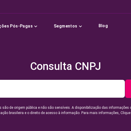
Blog
ções Pós-Pagas
Segmentos
Consulta CNPJ
 são de origem pública e não são sensíveis. A disponibilização das informações 
lação brasileira e o direito de acesso à informação. Para mais informações,
Clique