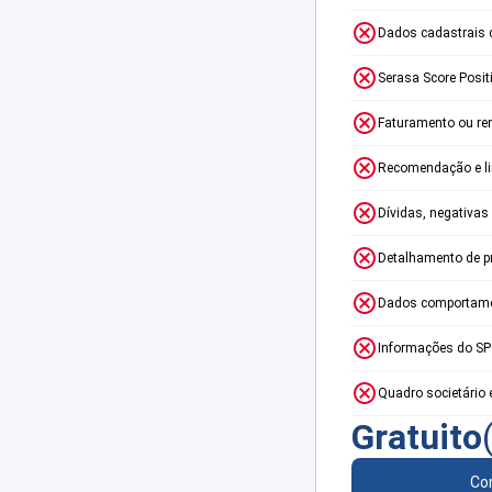
Dados cadastrais 
Serasa Score Posit
Faturamento ou re
Recomendação e lim
Dívidas, negativas
Detalhamento de p
Dados comportame
Informações do S
Quadro societário 
Gratuito
Con