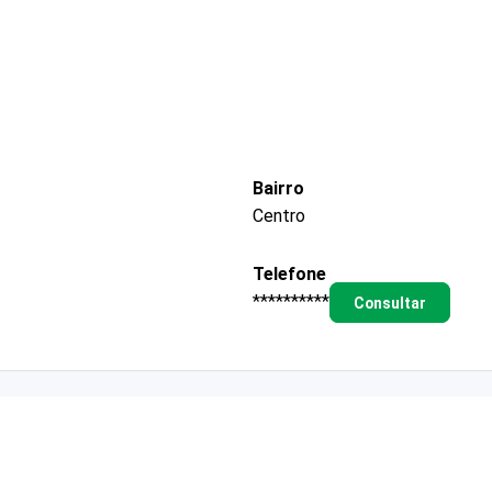
Bairro
Centro
Telefone
**********
Consultar