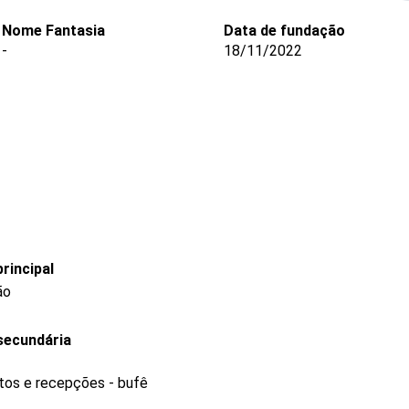
Nome Fantasia
Data de fundação
-
18/11/2022
rincipal
ão
secundária
tos e recepções - bufê