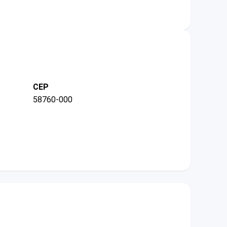
CEP
58760-000