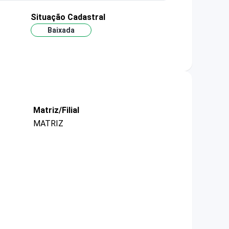
Situação Cadastral
Baixada
Matriz/Filial
MATRIZ