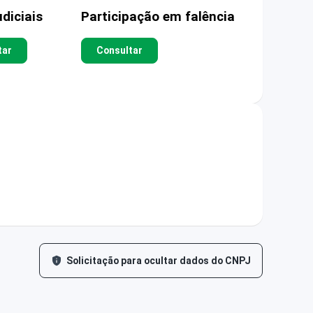
diciais
Participação em falência
tar
Consultar
Solicitação para ocultar dados do CNPJ