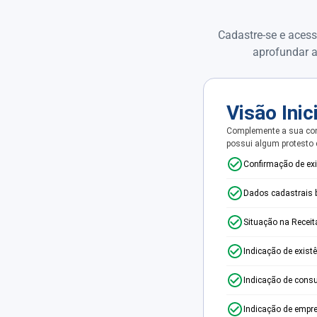
Cadastre-se e acess
aprofundar a
Visão Inic
Complemente a sua con
possui algum protesto
Confirmação de ex
Dados cadastrais 
Situação na Receit
Indicação de exist
Indicação de consu
Indicação de empr