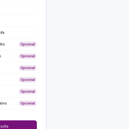
ida
ito
Opcional
s
Opcional
Opcional
Opcional
Opcional
ativo
Opcional
0
sulta