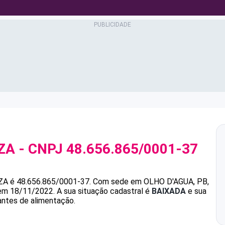
ZA
- CNPJ
48.656.865/0001-37
ZA
é
48.656.865/0001-37
.
Com sede em OLHO D'AGUA, PB,
 em 18/11/2022.
A sua situação cadastral é
BAIXADA
e sua
antes de alimentação.