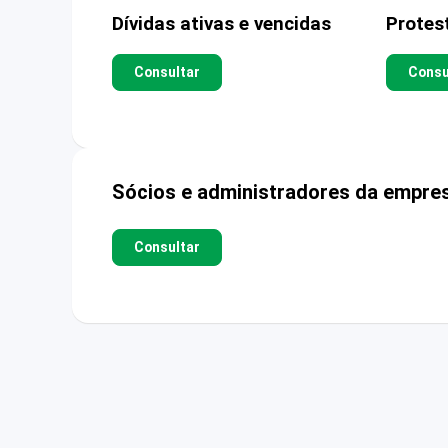
Dívidas ativas e vencidas
Protes
Consultar
Consu
Sócios e administradores da empre
Consultar