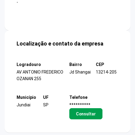
-
Localização e contato da empresa
Logradouro
Bairro
CEP
AV ANTONIO FREDERICO
Jd Shangai
13214-205
OZANAN 255
Município
UF
Telefone
Jundiai
SP
**********
Consultar