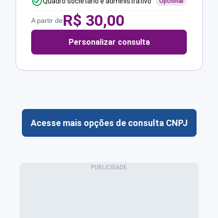
Quadro societário e administrativo
Opcional
R$
30,00
A partir de
Personalizar consulta
Acesse mais opções de consulta CNPJ