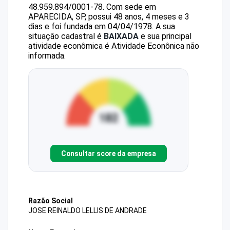
48.959.894/0001-78
.
Com sede em
APARECIDA, SP, possui 48 anos, 4 meses e 3
dias e foi fundada em 04/04/1978.
A sua
situação cadastral é
BAIXADA
e sua principal
atividade econômica é Atividade Econônica não
informada.
Consultar score da empresa
Razão Social
JOSE REINALDO LELLIS DE ANDRADE