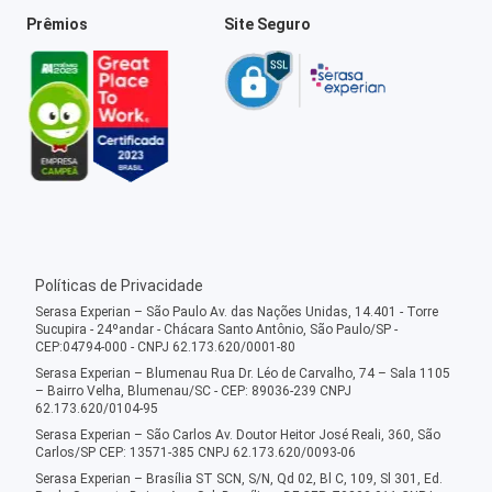
Prêmios
Site Seguro
Políticas de Privacidade
Serasa Experian – São Paulo Av. das Nações Unidas, 14.401 - Torre
Sucupira - 24ºandar - Chácara Santo Antônio, São Paulo/SP -
CEP:04794-000 - CNPJ 62.173.620/0001-80
Serasa Experian – Blumenau Rua Dr. Léo de Carvalho, 74 – Sala 1105
– Bairro Velha, Blumenau/SC - CEP: 89036-239 CNPJ
62.173.620/0104-95
Serasa Experian – São Carlos Av. Doutor Heitor José Reali, 360, São
Carlos/SP CEP: 13571-385 CNPJ 62.173.620/0093-06
Serasa Experian – Brasília ST SCN, S/N, Qd 02, Bl C, 109, Sl 301, Ed.