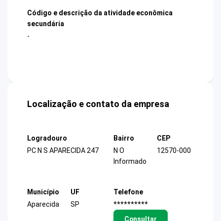
Código e descrição da atividade econômica
secundária
-
Localização e contato da empresa
Logradouro
Bairro
CEP
PC N S APARECIDA 247
N O
12570-000
Informado
Município
UF
Telefone
Aparecida
SP
**********
Consultar