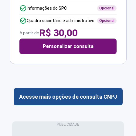
Informações do SPC
Opcional
Quadro societário e administrativo
Opcional
R$
30,00
A partir de
Personalizar consulta
Acesse mais opções de consulta CNPJ