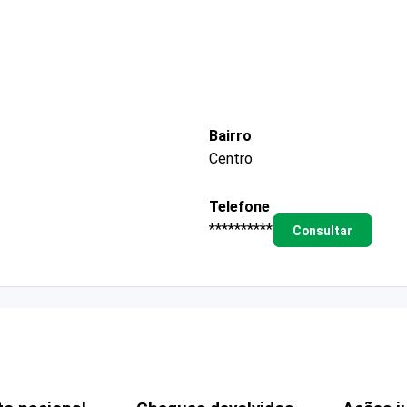
Bairro
Centro
Telefone
**********
Consultar