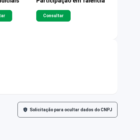
diciais
Participação em falência
tar
Consultar
Solicitação para ocultar dados do CNPJ