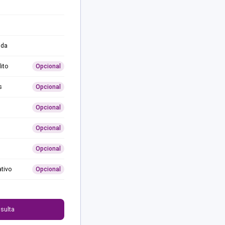
ida
ito
Opcional
s
Opcional
Opcional
Opcional
Opcional
ativo
Opcional
0
sulta