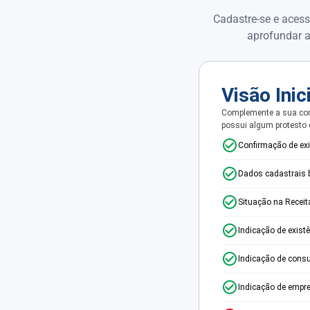
Cadastre-se e acess
aprofundar a
Visão Inic
Complemente a sua con
possui algum protesto
Confirmação de ex
Dados cadastrais 
Situação na Receit
Indicação de exist
Indicação de consu
Indicação de empr