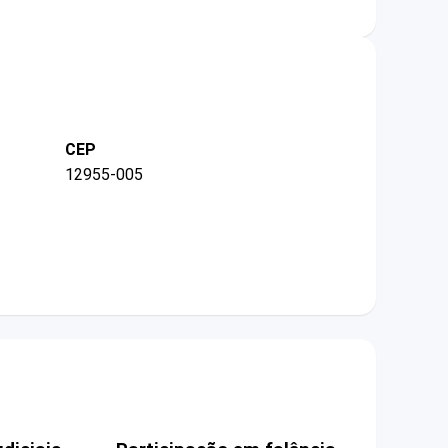
CEP
12955-005