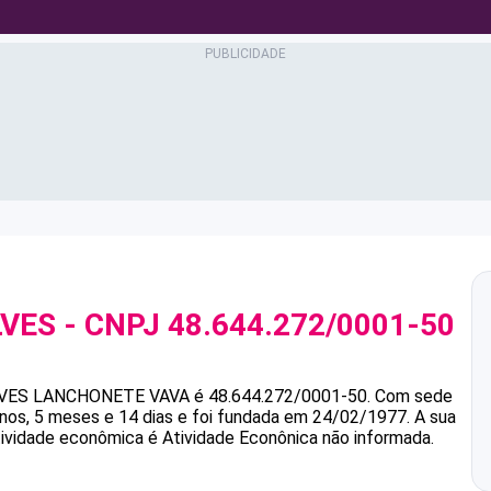
LVES
- CNPJ
48.644.272/0001-50
VES
LANCHONETE VAVA
é
48.644.272/0001-50
.
Com sede
s, 5 meses e 14 dias e foi fundada em 24/02/1977.
A sua
atividade econômica é Atividade Econônica não informada.