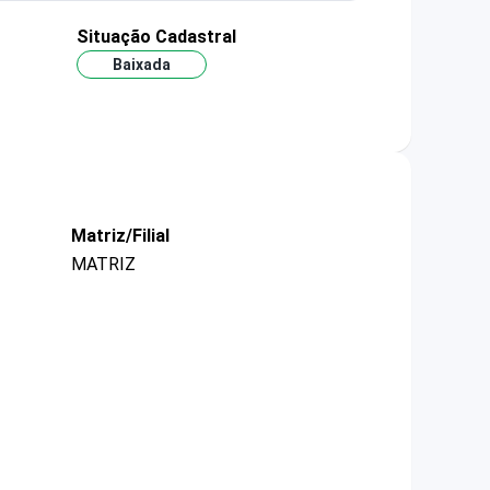
Situação Cadastral
Baixada
Matriz/Filial
MATRIZ