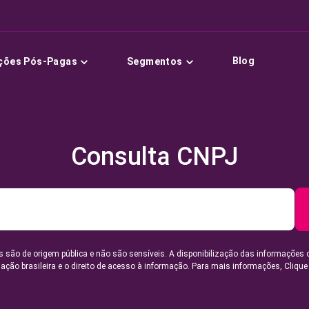
Blog
ções Pós-Pagas
Segmentos
Consulta CNPJ
 são de origem pública e não são sensíveis. A disponibilização das informações 
lação brasileira e o direito de acesso à informação. Para mais informações,
Clique