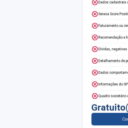
Dados cadastrais 
Serasa Score Posit
Faturamento ou re
Recomendação e lim
Dívidas, negativas
Detalhamento de p
Dados comportame
Informações do S
Quadro societário 
Gratuito
Con