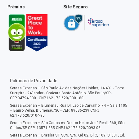
Prêmios
Site Seguro
Políticas de Privacidade
Serasa Experian – São Paulo Av. das Nações Unidas, 14.401 - Torre
Sucupira - 24ºandar - Chácara Santo Antônio, São Paulo/SP -
CEP:04794-000 - CNPJ 62.173.620/0001-80
Serasa Experian – Blumenau Rua Dr. Léo de Carvalho, 74 – Sala 1105
– Bairro Velha, Blumenau/SC - CEP: 89036-239 CNPJ
62.173.620/0104-95
Serasa Experian – São Carlos Av. Doutor Heitor José Reali, 360, São
Carlos/SP CEP: 13571-385 CNPJ 62.173.620/0093-06
Serasa Experian – Brasília ST SCN, S/N, Qd 02, Bl C, 109, Sl 301, Ed.