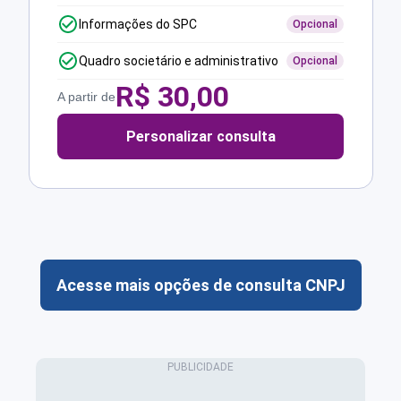
Informações do SPC
Opcional
Quadro societário e administrativo
Opcional
R$
30,00
A partir de
Personalizar consulta
Acesse mais opções de consulta CNPJ