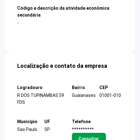
Código e descrição da atividade econômica
secundária
-
Localização e contato da empresa
Logradouro
Bairro
CEP
R DOS TUPINAMBAS 59
Guaianases
01001-010
FDS
Município
UF
Telefone
Sao Paulo
SP
**********
Consultar