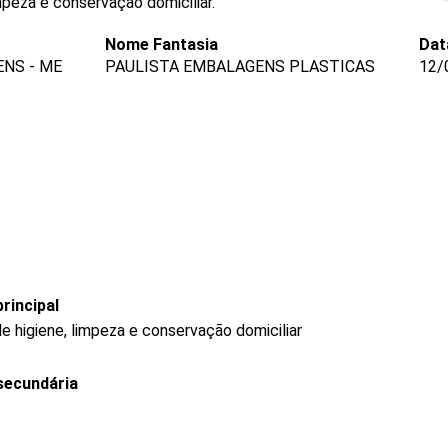
mpeza e conservação domiciliar.
Nome Fantasia
Dat
NS - ME
PAULISTA EMBALAGENS PLASTICAS
12/
rincipal
 higiene, limpeza e conservação domiciliar
secundária