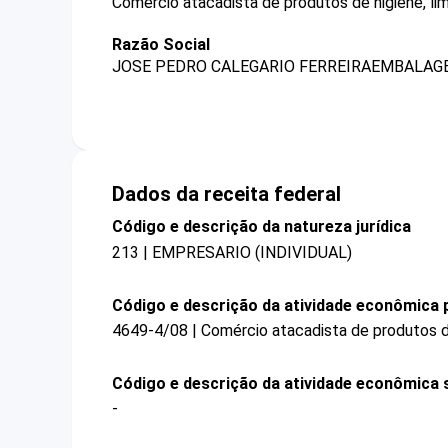
Comércio atacadista de produtos de higiene, li
Razão Social
JOSE PEDRO CALEGARIO FERREIRAEMBALAGE
Dados da receita federal
Código e descrição da natureza jurídica
213 | EMPRESARIO (INDIVIDUAL)
Código e descrição da atividade econômica p
4649-4/08 | Comércio atacadista de produtos de
Código e descrição da atividade econômica 
-