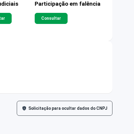
diciais
Participação em falência
tar
Consultar
Solicitação para ocultar dados do CNPJ