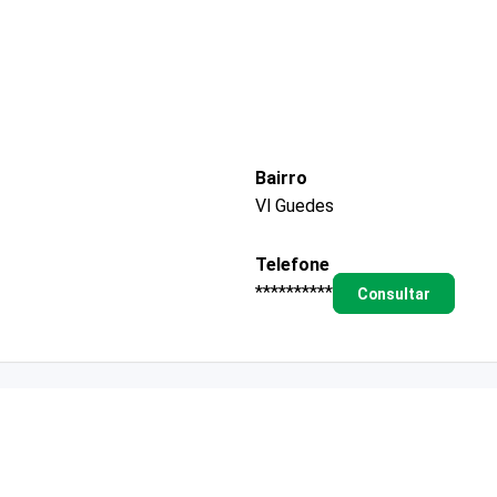
Bairro
Vl Guedes
Telefone
**********
Consultar