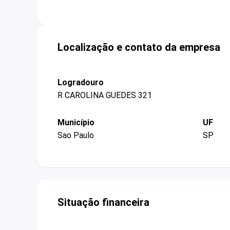
Localização e contato da empresa
Logradouro
R CAROLINA GUEDES 321
Município
UF
Sao Paulo
SP
Situação financeira