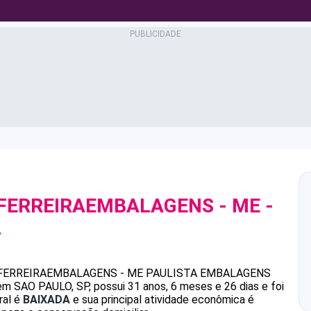
 FERREIRAEMBALAGENS - ME
-
2
FERREIRAEMBALAGENS - ME
PAULISTA EMBALAGENS
m SAO PAULO, SP, possui 31 anos, 6 meses e 26 dias e foi
ral é
BAIXADA
e sua principal atividade econômica é