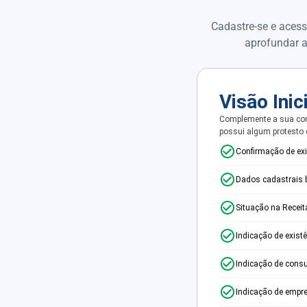
Cadastre-se e acess
aprofundar a
Visão Inic
Complemente a sua con
possui algum protesto
Confirmação de ex
Dados cadastrais 
Situação na Receit
Indicação de exist
Indicação de consu
Indicação de empr