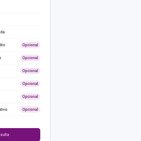
ida
ito
Opcional
s
Opcional
Opcional
Opcional
Opcional
ativo
Opcional
0
sulta