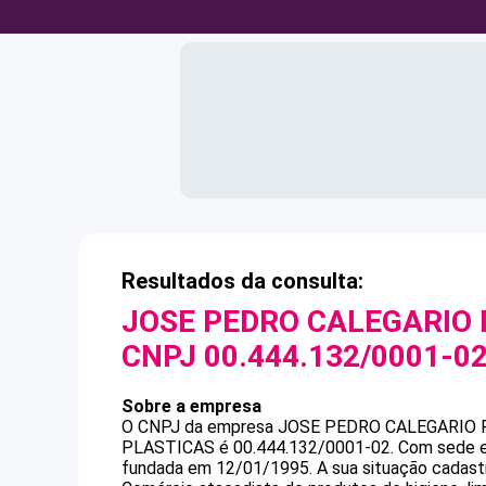
Resultados da consulta:
JOSE PEDRO CALEGARIO
CNPJ
00.444.132/0001-0
Sobre a empresa
O CNPJ da empresa
JOSE PEDRO CALEGARIO 
PLASTICAS
é
00.444.132/0001-02
.
Com sede e
fundada em 12/01/1995.
A sua situação cadast