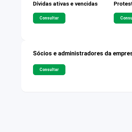
Dívidas ativas e vencidas
Protes
Consultar
Consu
Sócios e administradores da empre
Consultar