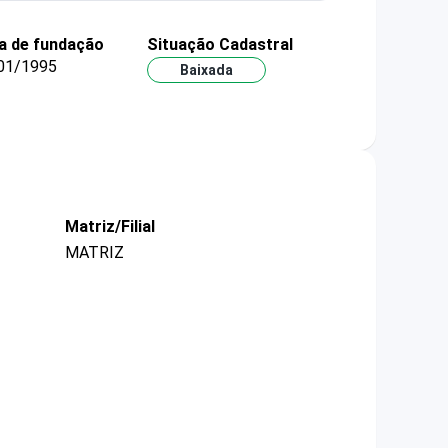
a de fundação
Situação Cadastral
01/1995
Baixada
Matriz/Filial
MATRIZ