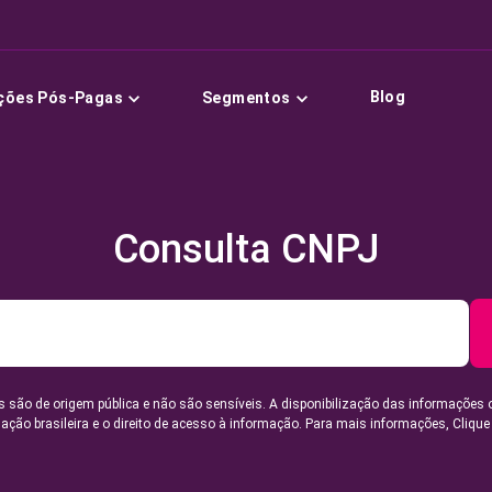
Blog
ções Pós-Pagas
Segmentos
Consulta CNPJ
 são de origem pública e não são sensíveis. A disponibilização das informações 
lação brasileira e o direito de acesso à informação. Para mais informações,
Clique