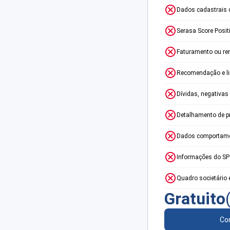
Dados cadastrais 
Serasa Score Posit
Faturamento ou re
Recomendação e lim
Dívidas, negativas
Detalhamento de p
Dados comportame
Informações do S
Quadro societário 
Gratuito
Con