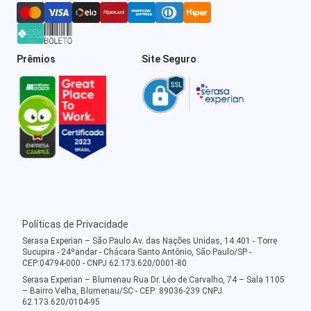
Prêmios
Site Seguro
Políticas de Privacidade
Serasa Experian – São Paulo Av. das Nações Unidas, 14.401 - Torre
Sucupira - 24ºandar - Chácara Santo Antônio, São Paulo/SP -
CEP:04794-000 - CNPJ 62.173.620/0001-80
Serasa Experian – Blumenau Rua Dr. Léo de Carvalho, 74 – Sala 1105
– Bairro Velha, Blumenau/SC - CEP: 89036-239 CNPJ
62.173.620/0104-95