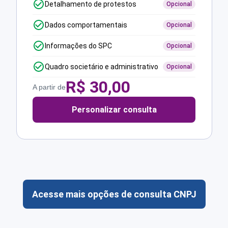
Detalhamento de protestos
Opcional
Dados comportamentais
Opcional
Informações do SPC
Opcional
Quadro societário e administrativo
Opcional
R$
30,00
A partir de
Personalizar consulta
Acesse mais opções de consulta CNPJ