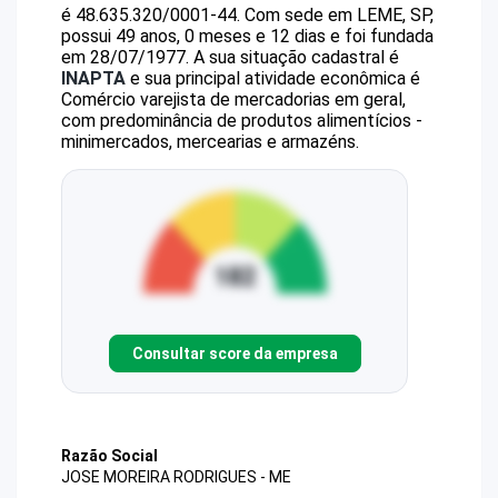
é
48.635.320/0001-44
.
Com sede em LEME, SP,
possui 49 anos, 0 meses e 12 dias e foi fundada
em 28/07/1977.
A sua situação cadastral é
INAPTA
e sua principal atividade econômica é
Comércio varejista de mercadorias em geral,
com predominância de produtos alimentícios -
minimercados, mercearias e armazéns.
Consultar score da empresa
Razão Social
JOSE MOREIRA RODRIGUES - ME