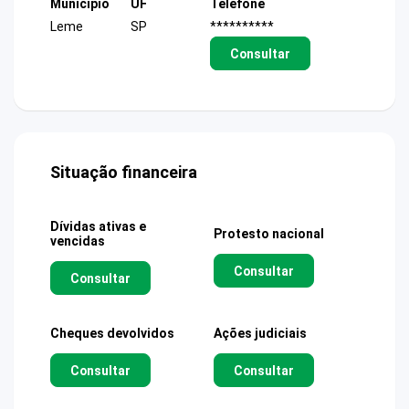
Município
UF
Telefone
Leme
SP
**********
Consultar
Situação financeira
Dívidas ativas e
Protesto nacional
vencidas
Consultar
Consultar
Cheques devolvidos
Ações judiciais
Consultar
Consultar