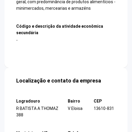
geral, com predominância de produtos alimentícios -
minimercados, mercearias e armazéns
Código e descrição da atividade econômica
secundária
-
Localização e contato da empresa
Logradouro
Bairro
CEP
R BATISTA A THOMAZ
V Eloisa
13610-831
388