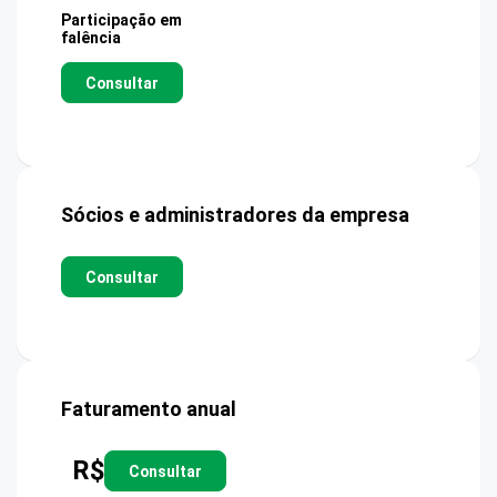
Participação em
falência
Consultar
Sócios e administradores da empresa
Consultar
Faturamento anual
R$
Consultar