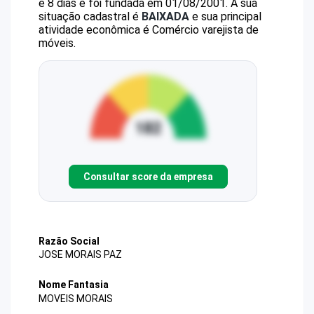
e 8 dias e foi fundada em 01/08/2001.
A sua
situação cadastral é
BAIXADA
e sua principal
atividade econômica é Comércio varejista de
móveis.
Consultar score da empresa
Razão Social
JOSE MORAIS PAZ
Nome Fantasia
MOVEIS MORAIS