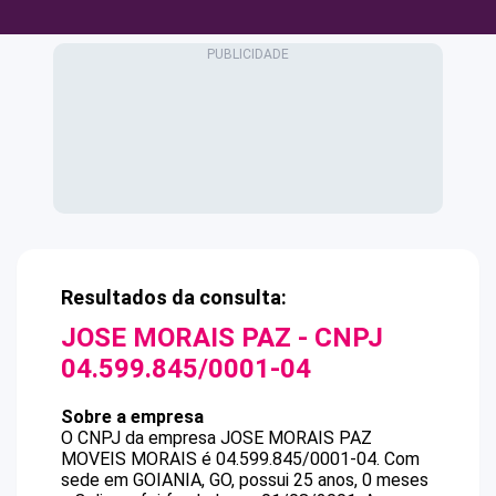
Resultados da consulta:
JOSE MORAIS PAZ
- CNPJ
04.599.845/0001-04
Sobre a empresa
O CNPJ da empresa
JOSE MORAIS PAZ
MOVEIS MORAIS
é
04.599.845/0001-04
.
Com
sede em GOIANIA, GO, possui 25 anos, 0 meses