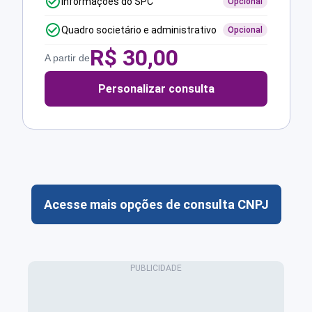
Informações do SPC
Opcional
Quadro societário e administrativo
Opcional
R$
30,00
A partir de
Personalizar consulta
Acesse mais opções de consulta CNPJ