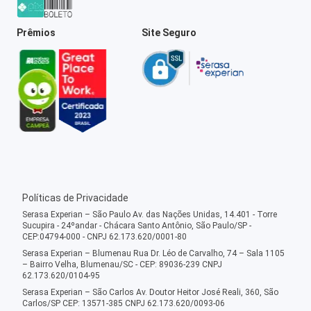
Prêmios
Site Seguro
Políticas de Privacidade
Serasa Experian – São Paulo Av. das Nações Unidas, 14.401 - Torre
Sucupira - 24ºandar - Chácara Santo Antônio, São Paulo/SP -
CEP:04794-000 - CNPJ 62.173.620/0001-80
Serasa Experian – Blumenau Rua Dr. Léo de Carvalho, 74 – Sala 1105
– Bairro Velha, Blumenau/SC - CEP: 89036-239 CNPJ
62.173.620/0104-95
Serasa Experian – São Carlos Av. Doutor Heitor José Reali, 360, São
Carlos/SP CEP: 13571-385 CNPJ 62.173.620/0093-06