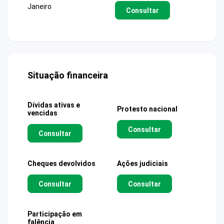
Janeiro
Consultar
Situação financeira
Dívidas ativas e
Protesto nacional
vencidas
Consultar
Consultar
Cheques devolvidos
Ações judiciais
Consultar
Consultar
Participação em
falência