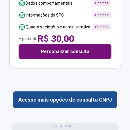
Dados comportamentais
Opcional
Informações do SPC
Opcional
Quadro societário e administrativo
Opcional
R$
30,00
A partir de
Personalizar consulta
Acesse mais opções de consulta CNPJ