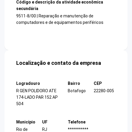
Código e descrição da atividade econômica
secundária
9511-8/00 | Reparação e manutenção de
computadores e de equipamentos periféricos
Localização e contato da empresa
Logradouro
Bairro
CEP
R GEN POLIDORO ATE
Botafogo
22280-005
174-LADO PAR 152 AP
504
Município
UF
Telefone
Rio de
RJ
**********