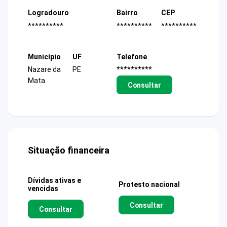
Logradouro
Bairro
CEP
**********
**********
**********
Município
UF
Telefone
Nazare da
PE
**********
Mata
Consultar
Situação financeira
Dívidas ativas e
Protesto nacional
vencidas
Consultar
Consultar