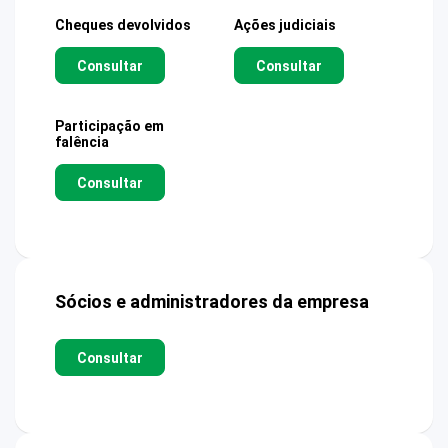
Cheques devolvidos
Ações judiciais
Consultar
Consultar
Participação em
falência
Consultar
Sócios e administradores da empresa
Consultar