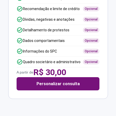
Recomendação e limite de crédito
Opcional
Dívidas, negativas e anotações
Opcional
Detalhamento de protestos
Opcional
Dados comportamentais
Opcional
Informações do SPC
Opcional
Quadro societário e administrativo
Opcional
R$
30,00
A partir de
Personalizar consulta