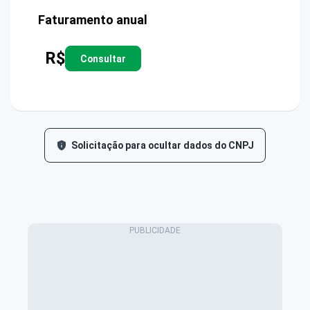
Faturamento anual
R$
Consultar
Solicitação para ocultar dados do CNPJ