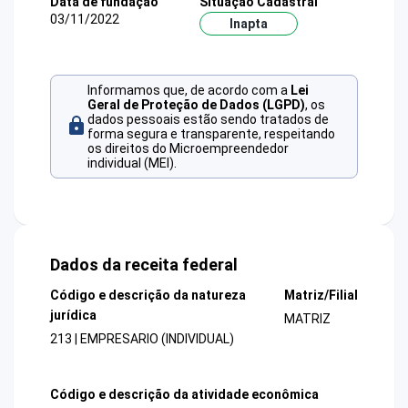
Data de fundação
Situação Cadastral
03/11/2022
Inapta
Informamos que, de acordo com a
Lei
Geral de Proteção de Dados (LGPD)
, os
dados pessoais estão sendo tratados de
forma segura e transparente, respeitando
os direitos do Microempreendedor
individual (MEI).
Dados da receita federal
Código e descrição da natureza
Matriz/Filial
jurídica
MATRIZ
213 | EMPRESARIO (INDIVIDUAL)
Código e descrição da atividade econômica