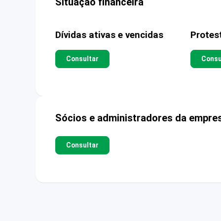
Situação financeira
Dívidas ativas e vencidas
Protes
Consultar
Consu
Sócios e administradores da empre
Consultar