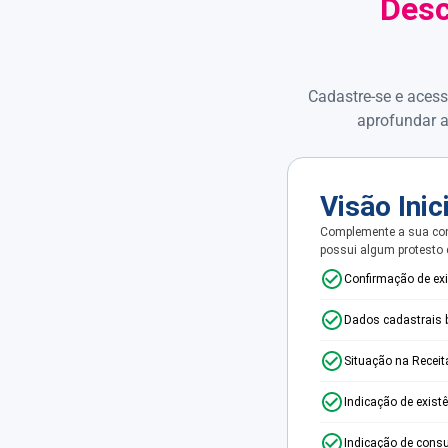
Desc
Cadastre-se e acess
aprofundar a
Visão Inic
Complemente a sua con
possui algum protesto
Confirmação de ex
Dados cadastrais 
Situação na Receit
Indicação de exist
Indicação de consu