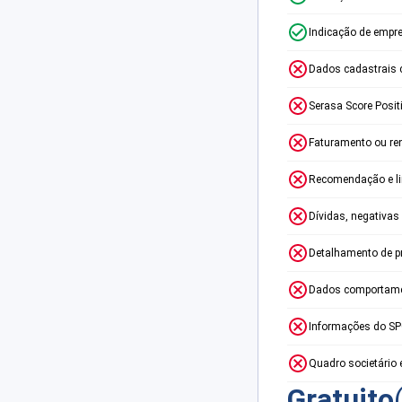
Indicação de empr
Dados cadastrais 
Serasa Score Posit
Faturamento ou re
Recomendação e lim
Dívidas, negativas
Detalhamento de p
Dados comportame
Informações do S
Quadro societário 
Gratuito