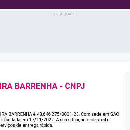
EIRA BARRENHA
- CNPJ
EIRA BARRENHA
é
48.646.275/0001-23
.
Com sede em SAO
foi fundada em 17/11/2022.
A sua situação cadastral é
erviços de entrega rápida.