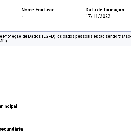
Nome Fantasia
Data de fundação
-
17/11/2022
de Proteção de Dados (LGPD)
, os dados pessoais estão sendo tratad
MEI).
rincipal
secundária