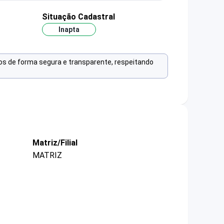
Situação Cadastral
Inapta
os de forma segura e transparente, respeitando
Matriz/Filial
MATRIZ