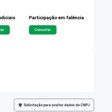
diciais
Participação em falência
tar
Consultar
Solicitação para ocultar dados do CNPJ