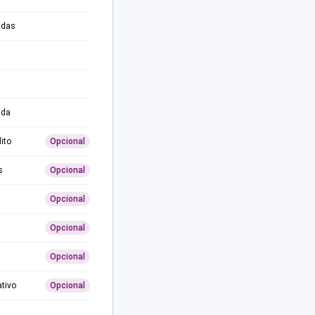
adas
ida
ito
Opcional
s
Opcional
Opcional
Opcional
Opcional
ativo
Opcional
0