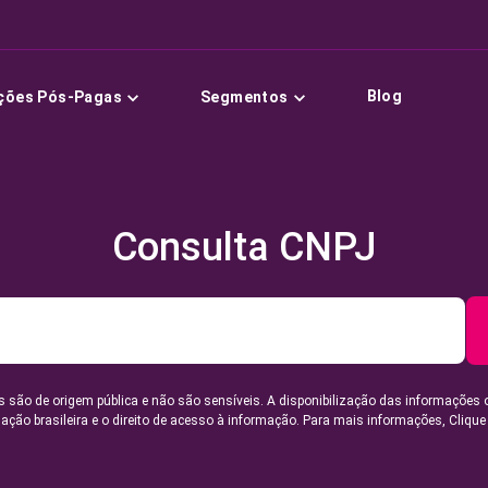
Blog
ções Pós-Pagas
Segmentos
Consulta CNPJ
 são de origem pública e não são sensíveis. A disponibilização das informações 
lação brasileira e o direito de acesso à informação. Para mais informações,
Clique