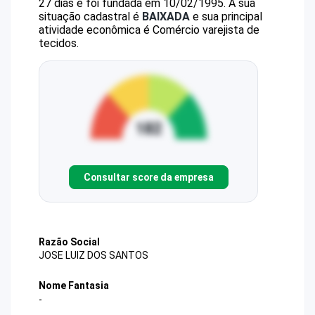
27 dias e foi fundada em 10/02/1995.
A sua
situação cadastral é
BAIXADA
e sua principal
atividade econômica é Comércio varejista de
tecidos.
Consultar score da empresa
Razão Social
JOSE LUIZ DOS SANTOS
Nome Fantasia
-