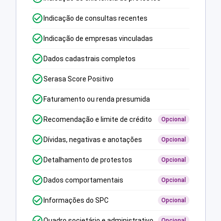
Indicação de consultas recentes
Indicação de empresas vinculadas
Dados cadastrais completos
Serasa Score Positivo
Faturamento ou renda presumida
Recomendação e limite de crédito
Opcional
Dívidas, negativas e anotações
Opcional
Detalhamento de protestos
Opcional
Dados comportamentais
Opcional
Informações do SPC
Opcional
Quadro societário e administrativo
Opcional