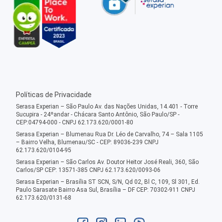
Políticas de Privacidade
Serasa Experian – São Paulo Av. das Nações Unidas, 14.401 - Torre
Sucupira - 24ºandar - Chácara Santo Antônio, São Paulo/SP -
CEP:04794-000 - CNPJ 62.173.620/0001-80
Serasa Experian – Blumenau Rua Dr. Léo de Carvalho, 74 – Sala 1105
– Bairro Velha, Blumenau/SC - CEP: 89036-239 CNPJ
62.173.620/0104-95
Serasa Experian – São Carlos Av. Doutor Heitor José Reali, 360, São
Carlos/SP CEP: 13571-385 CNPJ 62.173.620/0093-06
Serasa Experian – Brasília ST SCN, S/N, Qd 02, Bl C, 109, Sl 301, Ed.
Paulo Sarasate Bairro Asa Sul, Brasília – DF CEP: 70302-911 CNPJ
62.173.620/0131-68