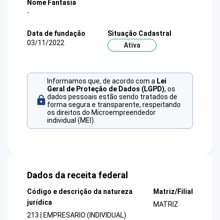
Nome Fantasia
-
Data de fundação
Situação Cadastral
03/11/2022
Ativa
Informamos que, de acordo com a
Lei
Geral de Proteção de Dados (LGPD)
, os
dados pessoais estão sendo tratados de
forma segura e transparente, respeitando
os direitos do Microempreendedor
individual (MEI).
Dados da receita federal
Código e descrição da natureza
Matriz/Filial
jurídica
MATRIZ
213 | EMPRESARIO (INDIVIDUAL)