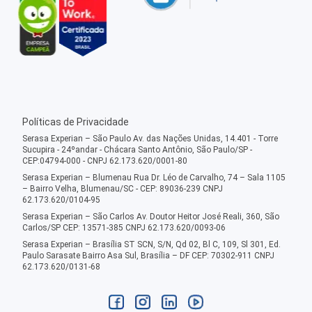
Políticas de Privacidade
Serasa Experian – São Paulo Av. das Nações Unidas, 14.401 - Torre
Sucupira - 24ºandar - Chácara Santo Antônio, São Paulo/SP -
CEP:04794-000 - CNPJ 62.173.620/0001-80
Serasa Experian – Blumenau Rua Dr. Léo de Carvalho, 74 – Sala 1105
– Bairro Velha, Blumenau/SC - CEP: 89036-239 CNPJ
62.173.620/0104-95
Serasa Experian – São Carlos Av. Doutor Heitor José Reali, 360, São
Carlos/SP CEP: 13571-385 CNPJ 62.173.620/0093-06
Serasa Experian – Brasília ST SCN, S/N, Qd 02, Bl C, 109, Sl 301, Ed.
Paulo Sarasate Bairro Asa Sul, Brasília – DF CEP: 70302-911 CNPJ
62.173.620/0131-68