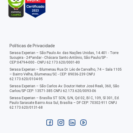
Políticas de Privacidade
Serasa Experian – São Paulo Av. das Nações Unidas, 14.401 - Torre
Sucupira - 24ºandar - Chácara Santo Antônio, São Paulo/SP -
CEP:04794-000 - CNPJ 62.173.620/0001-80
Serasa Experian – Blumenau Rua Dr. Léo de Carvalho, 74 – Sala 1105
– Bairro Velha, Blumenau/SC - CEP: 89036-239 CNPJ
62.173.620/0104-95
Serasa Experian – São Carlos Av. Doutor Heitor José Reali, 360, São
Carlos/SP CEP: 13571-385 CNPJ 62.173.620/0093-06
Serasa Experian – Brasília ST SCN, S/N, Qd 02, Bl C, 109, Sl 301, Ed.
Paulo Sarasate Bairro Asa Sul, Brasília – DF CEP: 70302-911 CNPJ
62.173.620/0131-68