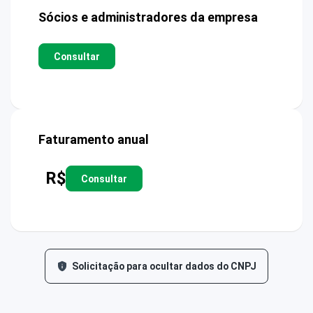
Sócios e administradores da empresa
Consultar
Faturamento anual
R$
Consultar
Solicitação para ocultar dados do CNPJ