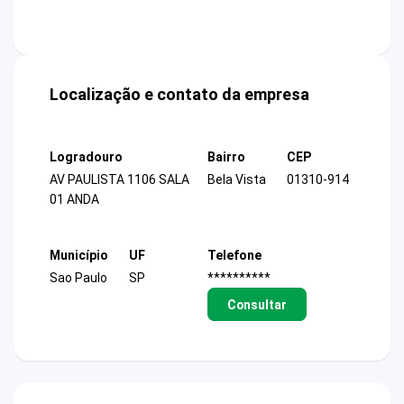
Localização e contato da empresa
Logradouro
Bairro
CEP
AV PAULISTA 1106 SALA
Bela Vista
01310-914
01 ANDA
Município
UF
Telefone
Sao Paulo
SP
**********
Consultar