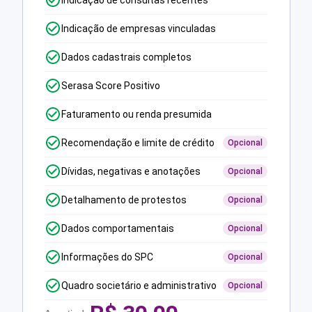
Indicação de consultas recentes
Indicação de empresas vinculadas
Dados cadastrais completos
Serasa Score Positivo
Faturamento ou renda presumida
Recomendação e limite de crédito
Opcional
Dívidas, negativas e anotações
Opcional
Detalhamento de protestos
Opcional
Dados comportamentais
Opcional
Informações do SPC
Opcional
Quadro societário e administrativo
Opcional