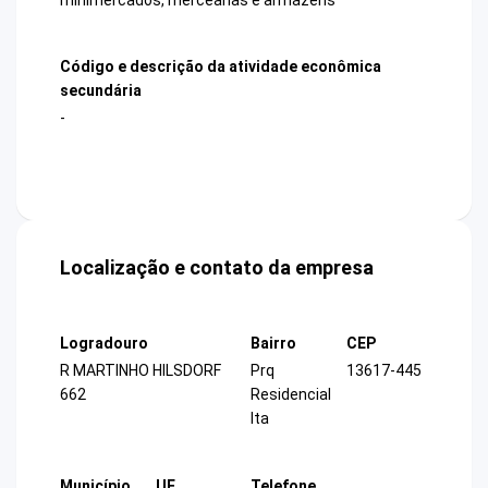
Código e descrição da atividade econômica
secundária
-
Localização e contato da empresa
Logradouro
Bairro
CEP
R MARTINHO HILSDORF
Prq
13617-445
662
Residencial
Ita
Município
UF
Telefone