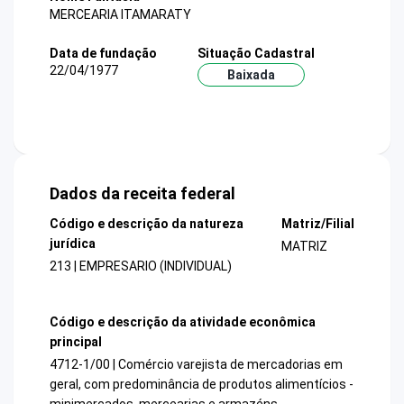
MERCEARIA ITAMARATY
Data de fundação
Situação Cadastral
22/04/1977
Baixada
Dados da receita federal
Código e descrição da natureza
Matriz/Filial
jurídica
MATRIZ
213 | EMPRESARIO (INDIVIDUAL)
Código e descrição da atividade econômica
principal
4712-1/00 | Comércio varejista de mercadorias em
geral, com predominância de produtos alimentícios -
minimercados, mercearias e armazéns