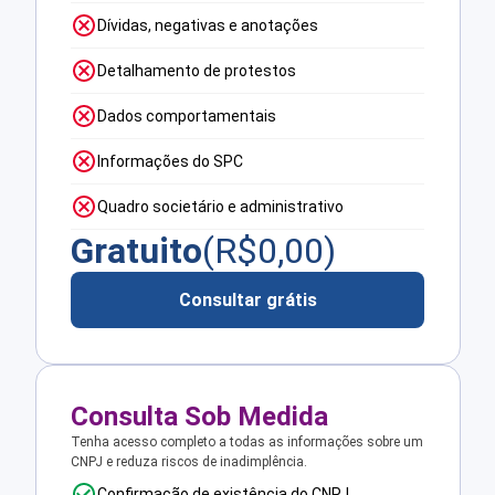
Dívidas, negativas e anotações
Detalhamento de protestos
Dados comportamentais
Informações do SPC
Quadro societário e administrativo
Gratuito
(R$
0,00
)
Consultar grátis
Consulta Sob Medida
Tenha acesso completo a todas as informações sobre um
CNPJ e reduza riscos de inadimplência.
Confirmação de existência do CNPJ