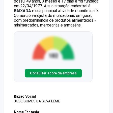
possui 49 anos, 3 meses e 17 dias e foi fundada
em 22/04/1977.
A sua situação cadastral é
BAIXADA
e sua principal atividade econômica é
Comércio varejista de mercadorias em geral,
com predominância de produtos alimentícios -
minimercados, mercearias e armazéns.
Consultar score da empresa
Razão Social
JOSE GOMES DA SILVA LEME
Nome Fantasia