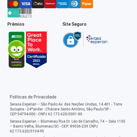
Prêmios
Site Seguro
Políticas de Privacidade
Serasa Experian – São Paulo Av. das Nações Unidas, 14.401 - Torre
Sucupira - 24ºandar - Chácara Santo Antônio, São Paulo/SP -
CEP:04794-000 - CNPJ 62.173.620/0001-80
Serasa Experian – Blumenau Rua Dr. Léo de Carvalho, 74 – Sala 1105
– Bairro Velha, Blumenau/SC - CEP: 89036-239 CNPJ
62.173.620/0104-95