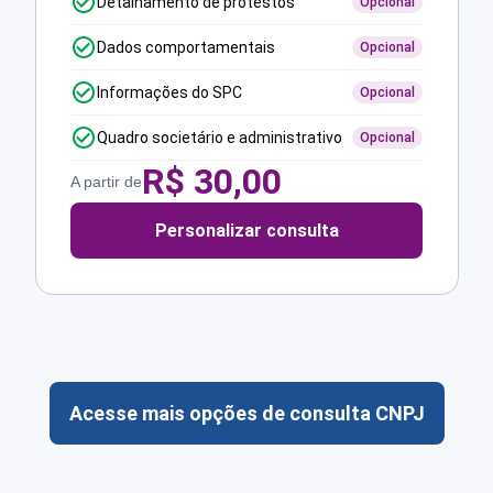
Detalhamento de protestos
Opcional
Dados comportamentais
Opcional
Informações do SPC
Opcional
Quadro societário e administrativo
Opcional
R$
30,00
A partir de
Personalizar consulta
Acesse mais opções de consulta CNPJ