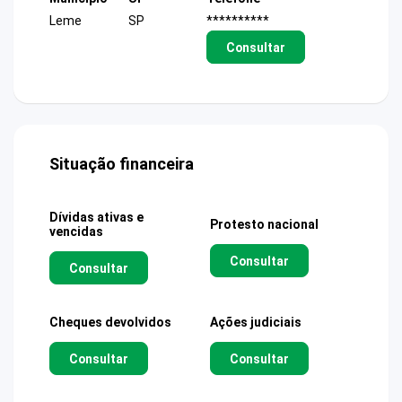
Leme
SP
**********
Consultar
Situação financeira
Dívidas ativas e
Protesto nacional
vencidas
Consultar
Consultar
Cheques devolvidos
Ações judiciais
Consultar
Consultar