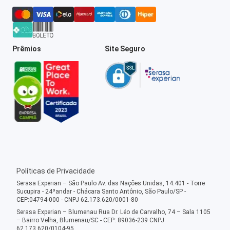
Prêmios
Site Seguro
Políticas de Privacidade
Serasa Experian – São Paulo Av. das Nações Unidas, 14.401 - Torre
Sucupira - 24ºandar - Chácara Santo Antônio, São Paulo/SP -
CEP:04794-000 - CNPJ 62.173.620/0001-80
Serasa Experian – Blumenau Rua Dr. Léo de Carvalho, 74 – Sala 1105
– Bairro Velha, Blumenau/SC - CEP: 89036-239 CNPJ
62.173.620/0104-95