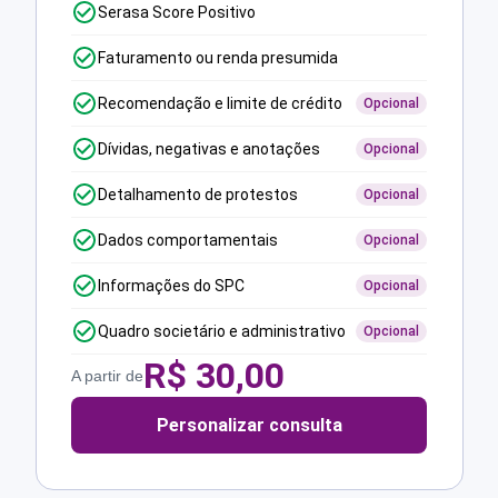
Serasa Score Positivo
Faturamento ou renda presumida
Recomendação e limite de crédito
Opcional
Dívidas, negativas e anotações
Opcional
Detalhamento de protestos
Opcional
Dados comportamentais
Opcional
Informações do SPC
Opcional
Quadro societário e administrativo
Opcional
R$
30,00
A partir de
Personalizar consulta