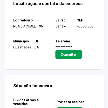
Localização e contato da empresa
Logradouro
Bairro
CEP
RUA DO CHALET 96
Centro
48860-000
Município
UF
Telefone
Queimadas
BA
**********
Consultar
Situação financeira
Dívidas ativas e
Protesto nacional
vencidas