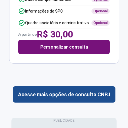
Informações do SPC
Opcional
Quadro societário e administrativo
Opcional
R$
30,00
A partir de
Personalizar consulta
Acesse mais opções de consulta CNPJ