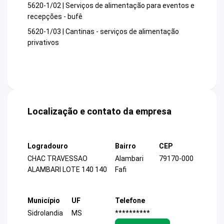
5620-1/02 | Serviços de alimentação para eventos e
recepções - bufê
5620-1/03 | Cantinas - serviços de alimentação
privativos
Localização e contato da empresa
Logradouro
Bairro
CEP
CHAC TRAVESSAO
Alambari
79170-000
ALAMBARI LOTE 140 140
Fafi
Município
UF
Telefone
Sidrolandia
MS
**********