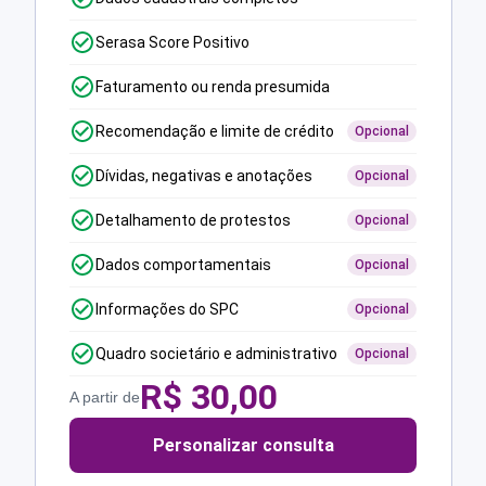
Serasa Score Positivo
Faturamento ou renda presumida
Recomendação e limite de crédito
Opcional
Dívidas, negativas e anotações
Opcional
Detalhamento de protestos
Opcional
Dados comportamentais
Opcional
Informações do SPC
Opcional
Quadro societário e administrativo
Opcional
R$
30,00
A partir de
Personalizar consulta