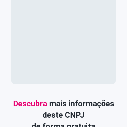
Descubra
mais informações
deste CNPJ
de forma gratuita