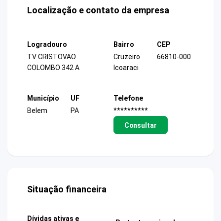
Localização e contato da empresa
Logradouro
Bairro
CEP
TV CRISTOVAO
Cruzeiro
66810-000
COLOMBO 342 A
Icoaraci
Município
UF
Telefone
Belem
PA
**********
Consultar
Situação financeira
Dívidas ativas e