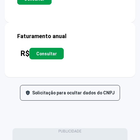
Faturamento anual
R$
Consultar
Solicitação para ocultar dados do CNPJ