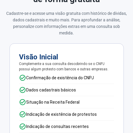
Cadastre-se e acesse uma visão gratuita com histórico de dívidas,
dados cadastrais e muito mais. Para aprofundar a análise,
personalize com informações extras em uma consulta sob
medida.
Visão Inicial
Complemente a sua consulta descobrindo se o CNPJ
possui algum protesto com bancos e outras empresas.
Confirmação de existência do CNPJ
Dados cadastrais básicos
Situação na Receita Federal
Indicação de existência de protestos
Indicação de consultas recentes