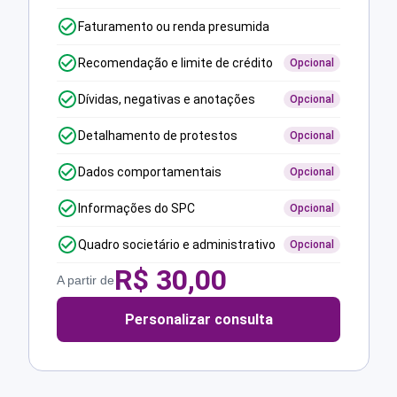
Faturamento ou renda presumida
Recomendação e limite de crédito
Opcional
Dívidas, negativas e anotações
Opcional
Detalhamento de protestos
Opcional
Dados comportamentais
Opcional
Informações do SPC
Opcional
Quadro societário e administrativo
Opcional
R$
30,00
A partir de
Personalizar consulta