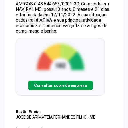
AMIGOS
é
48.644.653/0001-30
.
Com sede em
NAVIRAI, MS, possui 3 anos, 8 meses e 21 dias
e foi fundada em 17/11/2022.
A sua situação
cadastral é
ATIVA
e sua principal atividade
econômica é Comercio varejista de artigos de
cama, mesa e banho.
Consultar score da empresa
Razão Social
JOSE DE ARIMATEIA FERNANDES FILHO - ME