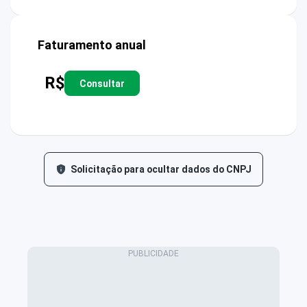
Faturamento anual
R$
Consultar
Solicitação para ocultar dados do CNPJ