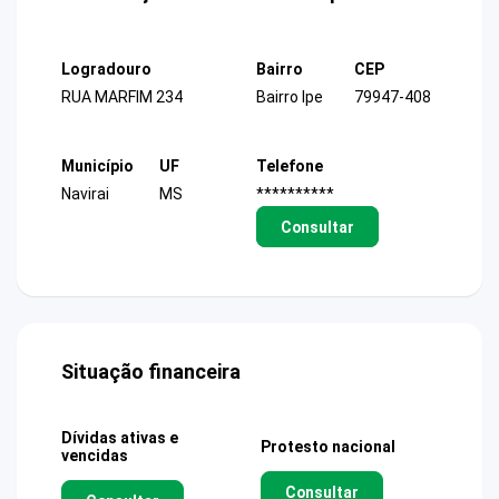
Logradouro
Bairro
CEP
RUA MARFIM 234
Bairro Ipe
79947-408
Município
UF
Telefone
Navirai
MS
**********
Consultar
Situação financeira
Dívidas ativas e
Protesto nacional
vencidas
Consultar