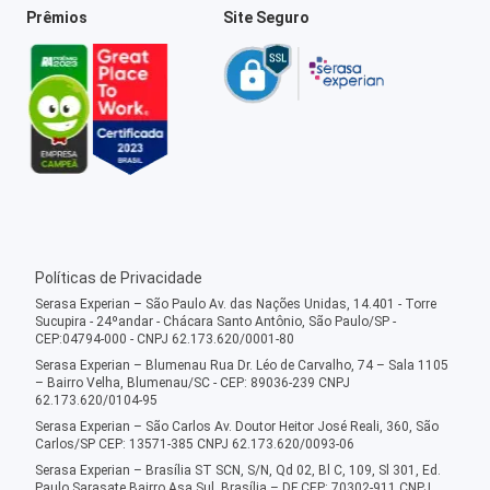
Prêmios
Site Seguro
Políticas de Privacidade
Serasa Experian – São Paulo Av. das Nações Unidas, 14.401 - Torre
Sucupira - 24ºandar - Chácara Santo Antônio, São Paulo/SP -
CEP:04794-000 - CNPJ 62.173.620/0001-80
Serasa Experian – Blumenau Rua Dr. Léo de Carvalho, 74 – Sala 1105
– Bairro Velha, Blumenau/SC - CEP: 89036-239 CNPJ
62.173.620/0104-95
Serasa Experian – São Carlos Av. Doutor Heitor José Reali, 360, São
Carlos/SP CEP: 13571-385 CNPJ 62.173.620/0093-06
Serasa Experian – Brasília ST SCN, S/N, Qd 02, Bl C, 109, Sl 301, Ed.
Paulo Sarasate Bairro Asa Sul, Brasília – DF CEP: 70302-911 CNPJ