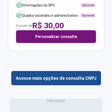
Informações do SPC
Opcional
Quadro societário e administrativo
Opcional
R$
30,00
A partir de
Personalizar consulta
Acesse mais opções de consulta CNPJ