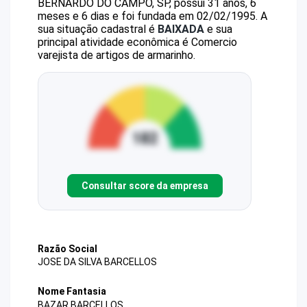
BERNARDO DO CAMPO, SP, possui 31 anos, 6
meses e 6 dias e foi fundada em 02/02/1995.
A
sua situação cadastral é
BAIXADA
e sua
principal atividade econômica é Comercio
varejista de artigos de armarinho.
Consultar score da empresa
Razão Social
JOSE DA SILVA BARCELLOS
Nome Fantasia
BAZAR BARCELLOS