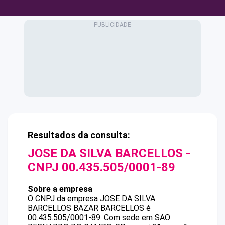
Resultados da consulta:
JOSE DA SILVA BARCELLOS
-
CNPJ
00.435.505/0001-89
Sobre a empresa
O CNPJ da empresa
JOSE DA SILVA
BARCELLOS
BAZAR BARCELLOS
é
00.435.505/0001-89
.
Com sede em SAO