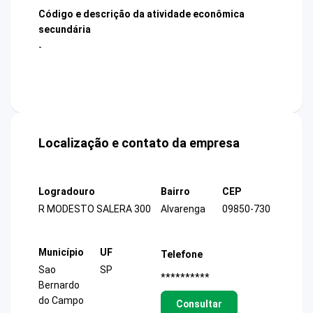
Código e descrição da atividade econômica
secundária
-
Localização e contato da empresa
Logradouro
Bairro
CEP
R MODESTO SALERA 300
Alvarenga
09850-730
Município
UF
Telefone
Sao
SP
**********
Bernardo
do Campo
Consultar