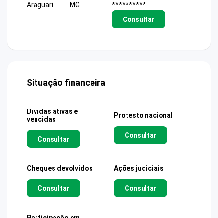
Araguari
MG
**********
Consultar
Situação financeira
Dívidas ativas e
Protesto nacional
vencidas
Consultar
Consultar
Cheques devolvidos
Ações judiciais
Consultar
Consultar
Participação em