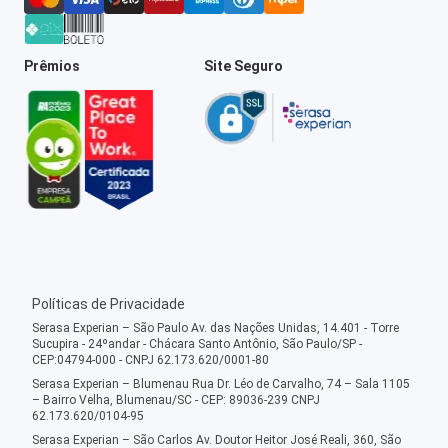
Prêmios
Site Seguro
Políticas de Privacidade
Serasa Experian – São Paulo Av. das Nações Unidas, 14.401 - Torre
Sucupira - 24ºandar - Chácara Santo Antônio, São Paulo/SP -
CEP:04794-000 - CNPJ 62.173.620/0001-80
Serasa Experian – Blumenau Rua Dr. Léo de Carvalho, 74 – Sala 1105
– Bairro Velha, Blumenau/SC - CEP: 89036-239 CNPJ
62.173.620/0104-95
Serasa Experian – São Carlos Av. Doutor Heitor José Reali, 360, São