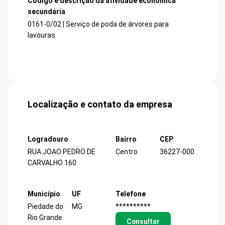
Código e descrição da atividade econômica
secundária
0161-0/02 | Serviço de poda de árvores para
lavouras
Localização e contato da empresa
Logradouro
Bairro
CEP
RUA JOAO PEDRO DE
Centro
36227-000
CARVALHO 160
Município
UF
Telefone
Piedade do
MG
**********
Rio Grande
Consultar