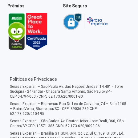
Prêmios
Site Seguro
Políticas de Privacidade
Serasa Experian – São Paulo Av. das Nações Unidas, 14.401 - Torre
Sucupira - 24ºandar - Chácara Santo Antônio, São Paulo/SP -
CEP:04794-000 - CNPJ 62.173.620/0001-80
Serasa Experian – Blumenau Rua Dr. Léo de Carvalho, 74 – Sala 1105
– Bairro Velha, Blumenau/SC - CEP: 89036-239 CNPJ
62.173.620/0104-95
Serasa Experian – São Carlos Av. Doutor Heitor José Reali, 360, São
Carlos/SP CEP: 13571-385 CNPJ 62.173.620/0093-06
Serasa Experian – Brasília ST SCN, S/N, Qd 02, Bl C, 109, Sl 301, Ed.