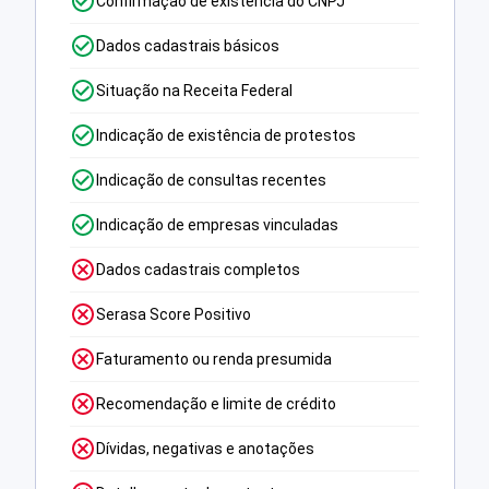
Confirmação de existência do CNPJ
Dados cadastrais básicos
Situação na Receita Federal
Indicação de existência de protestos
Indicação de consultas recentes
Indicação de empresas vinculadas
Dados cadastrais completos
Serasa Score Positivo
Faturamento ou renda presumida
Recomendação e limite de crédito
Dívidas, negativas e anotações