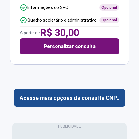
Informações do SPC
Opcional
Quadro societário e administrativo
Opcional
R$
30,00
A partir de
Personalizar consulta
Acesse mais opções de consulta CNPJ