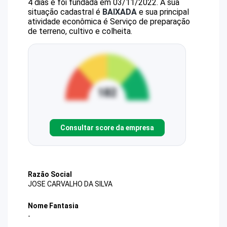
4 dias e foi fundada em 03/11/2022.
A sua
situação cadastral é
BAIXADA
e sua principal
atividade econômica é Serviço de preparação
de terreno, cultivo e colheita.
Consultar score da empresa
Razão Social
JOSE CARVALHO DA SILVA
Nome Fantasia
-