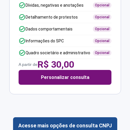
Dívidas, negativas e anotações
Opcional
Detalhamento de protestos
Opcional
Dados comportamentais
Opcional
Informações do SPC
Opcional
Quadro societário e administrativo
Opcional
R$
30,00
A partir de
Personalizar consulta
Acesse mais opções de consulta CNPJ