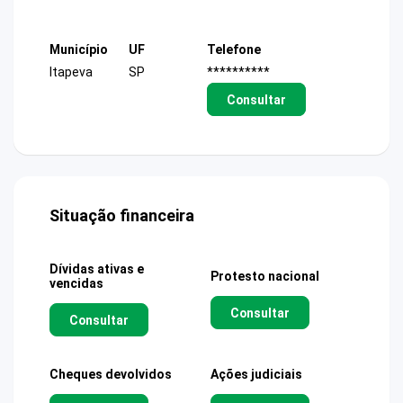
Município
UF
Telefone
Itapeva
SP
**********
Consultar
Situação financeira
Dívidas ativas e
Protesto nacional
vencidas
Consultar
Consultar
Cheques devolvidos
Ações judiciais