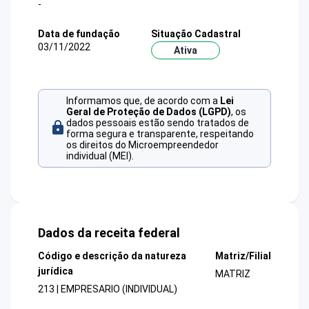
-
Data de fundação
Situação Cadastral
03/11/2022
Ativa
Informamos que, de acordo com a
Lei
Geral de Proteção de Dados (LGPD)
, os
dados pessoais estão sendo tratados de
forma segura e transparente, respeitando
os direitos do Microempreendedor
individual (MEI).
Dados da receita federal
Código e descrição da natureza
Matriz/Filial
jurídica
MATRIZ
213 | EMPRESARIO (INDIVIDUAL)