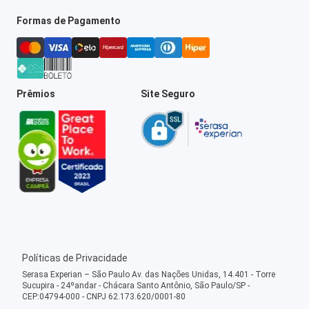
Formas de Pagamento
Prêmios
Site Seguro
Políticas de Privacidade
Serasa Experian – São Paulo Av. das Nações Unidas, 14.401 - Torre
Sucupira - 24ºandar - Chácara Santo Antônio, São Paulo/SP -
CEP:04794-000 - CNPJ 62.173.620/0001-80