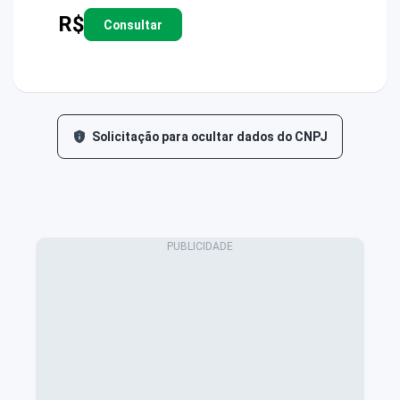
R$
Consultar
Solicitação para ocultar dados do CNPJ