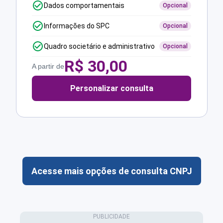
Dados comportamentais
Opcional
Informações do SPC
Opcional
Quadro societário e administrativo
Opcional
R$
30,00
A partir de
Personalizar consulta
Acesse mais opções de consulta CNPJ