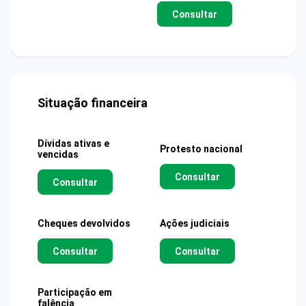
Consultar
Situação financeira
Dívidas ativas e
Protesto nacional
vencidas
Consultar
Consultar
Cheques devolvidos
Ações judiciais
Consultar
Consultar
Participação em
falência