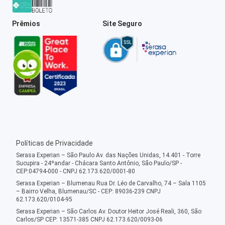
Prêmios
Site Seguro
Políticas de Privacidade
Serasa Experian – São Paulo Av. das Nações Unidas, 14.401 - Torre
Sucupira - 24ºandar - Chácara Santo Antônio, São Paulo/SP -
CEP:04794-000 - CNPJ 62.173.620/0001-80
Serasa Experian – Blumenau Rua Dr. Léo de Carvalho, 74 – Sala 1105
– Bairro Velha, Blumenau/SC - CEP: 89036-239 CNPJ
62.173.620/0104-95
Serasa Experian – São Carlos Av. Doutor Heitor José Reali, 360, São
Carlos/SP CEP: 13571-385 CNPJ 62.173.620/0093-06