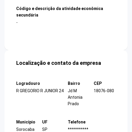
Código e descrição da atividade econômica
secundária
-
Localização e contato da empresa
Logradouro
Bairro
CEP
R GREGORIO R JUNIOR 24
Jd M
18076-080
Antonia
Prado
Município
UF
Telefone
Sorocaba
SP
**********