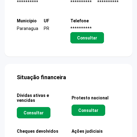
**********
**********
**********
Município
UF
Telefone
Paranagua
PR
**********
Consultar
Situação financeira
Dívidas ativas e
Protesto nacional
vencidas
Consultar
Consultar
Cheques devolvidos
Ações judiciais