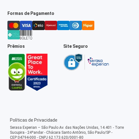
Formas de Pagamento
Prêmios
Site Seguro
Políticas de Privacidade
Serasa Experian – São Paulo Av. das Nações Unidas, 14.401 - Torre
Sucupira - 24ºandar - Chácara Santo Antônio, São Paulo/SP -
CEP:04794-000 - CNPJ 62.173.620/0001-80