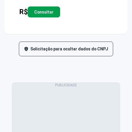
R$
Consultar
Solicitação para ocultar dados do CNPJ