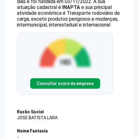
dias e foi fundada em 03/11/2022.
A sua
situação cadastral é
INAPTA
e sua principal
atividade econômica é Transporte rodoviário de
carga, exceto produtos perigosos e mudanças,
intermunicipal, interestadual e internacional.
Consultar score da empresa
Razão Social
JOSE BATISTA LARA
Nome Fantasia
-