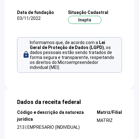
Data de fundação
Situação Cadastral
03/11/2022
Inapta
Informamos que, de acordo com a
Lei
Geral de Proteção de Dados (LGPD)
, os
dados pessoais estão sendo tratados de
forma segura e transparente, respeitando
os direitos do Microempreendedor
individual (MEI).
Dados da receita federal
Código e descrição da natureza
Matriz/Filial
jurídica
MATRIZ
213 | EMPRESARIO (INDIVIDUAL)