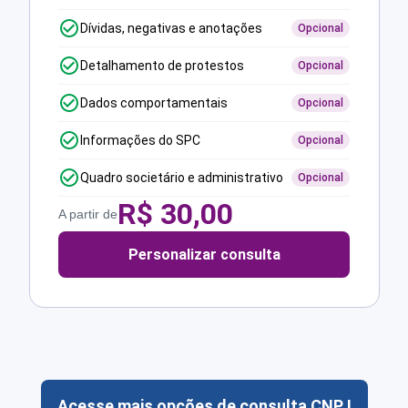
Dívidas, negativas e anotações
Opcional
Detalhamento de protestos
Opcional
Dados comportamentais
Opcional
Informações do SPC
Opcional
Quadro societário e administrativo
Opcional
R$
30,00
A partir de
Personalizar consulta
Acesse mais opções de consulta CNPJ