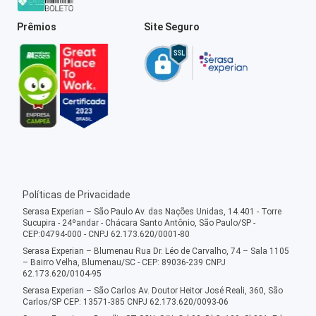
Prêmios
Site Seguro
Políticas de Privacidade
Serasa Experian – São Paulo Av. das Nações Unidas, 14.401 - Torre
Sucupira - 24ºandar - Chácara Santo Antônio, São Paulo/SP -
CEP:04794-000 - CNPJ 62.173.620/0001-80
Serasa Experian – Blumenau Rua Dr. Léo de Carvalho, 74 – Sala 1105
– Bairro Velha, Blumenau/SC - CEP: 89036-239 CNPJ
62.173.620/0104-95
Serasa Experian – São Carlos Av. Doutor Heitor José Reali, 360, São
Carlos/SP CEP: 13571-385 CNPJ 62.173.620/0093-06