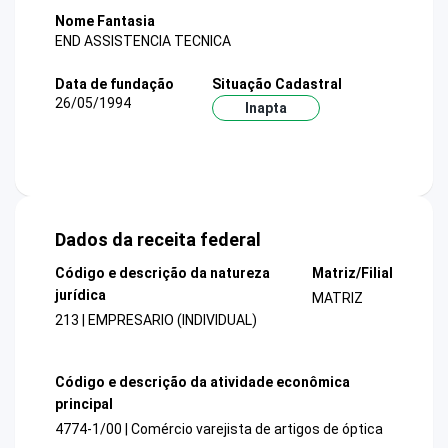
Nome Fantasia
END ASSISTENCIA TECNICA
Data de fundação
Situação Cadastral
26/05/1994
Inapta
Dados da receita federal
Código e descrição da natureza
Matriz/Filial
jurídica
MATRIZ
213 | EMPRESARIO (INDIVIDUAL)
Código e descrição da atividade econômica
principal
4774-1/00 | Comércio varejista de artigos de óptica