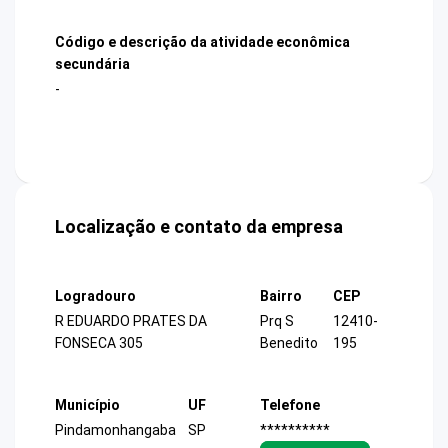
Código e descrição da atividade econômica
secundária
-
Localização e contato da empresa
Logradouro
Bairro
CEP
R EDUARDO PRATES DA
Prq S
12410-
FONSECA 305
Benedito
195
Município
UF
Telefone
Pindamonhangaba
SP
**********