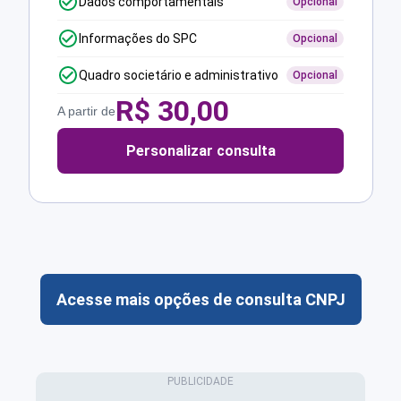
Dados comportamentais
Opcional
Informações do SPC
Opcional
Quadro societário e administrativo
Opcional
R$
30,00
A partir de
Personalizar consulta
Acesse mais opções de consulta CNPJ