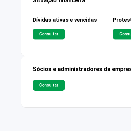
Situação financeira
Dívidas ativas e vencidas
Protes
Consultar
Consu
Sócios e administradores da empre
Consultar