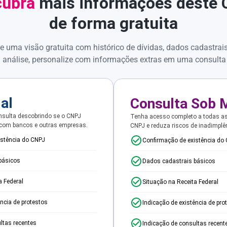
ubra
mais informações deste
de forma gratuita
e uma visão gratuita com histórico de dívidas, dados cadastrai
 análise, personalize com informações extras em uma consulta
ial
Consulta Sob 
sulta descobrindo se o CNPJ
Tenha acesso completo a todas a
 com bancos e outras empresas.
CNPJ e reduza riscos de inadimplê
istência do CNPJ
Confirmação de existência do
básicos
Dados cadastrais básicos
a Federal
Situação na Receita Federal
ência de protestos
Indicação de existência de pro
ltas recentes
Indicação de consultas recent