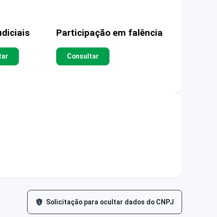
diciais
Participação em falência
tar
Consultar
Solicitação para ocultar dados do CNPJ