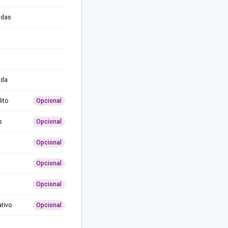
adas
ida
ito
Opcional
s
Opcional
Opcional
Opcional
Opcional
ativo
Opcional
0