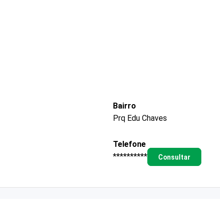
Bairro
Prq Edu Chaves
Telefone
**********
Consultar