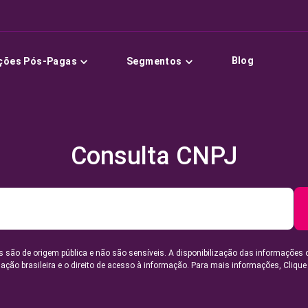
Blog
ções Pós-Pagas
Segmentos
Consulta CNPJ
 são de origem pública e não são sensíveis. A disponibilização das informações 
lação brasileira e o direito de acesso à informação. Para mais informações,
Clique