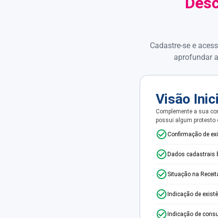
Desc
Cadastre-se e acess
aprofundar a
Visão Inic
Complemente a sua con
possui algum protesto
Confirmação de ex
Dados cadastrais 
Situação na Receit
Indicação de exist
Indicação de consu