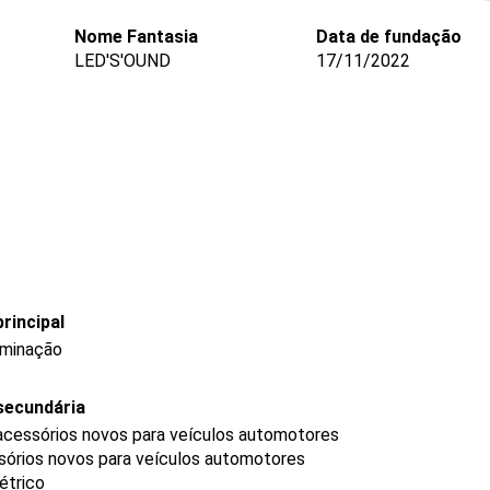
Nome Fantasia
Data de fundação
LED'S'OUND
17/11/2022
rincipal
uminação
secundária
acessórios novos para veículos automotores
sórios novos para veículos automotores
étrico