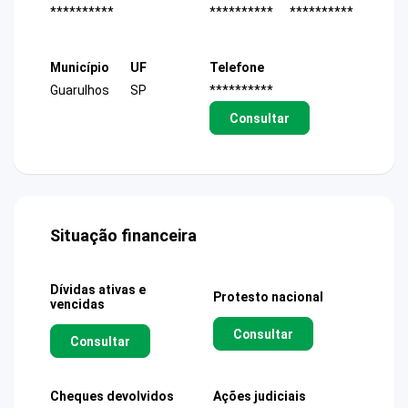
**********
**********
**********
Município
UF
Telefone
Guarulhos
SP
**********
Consultar
Situação financeira
Dívidas ativas e
Protesto nacional
vencidas
Consultar
Consultar
Cheques devolvidos
Ações judiciais