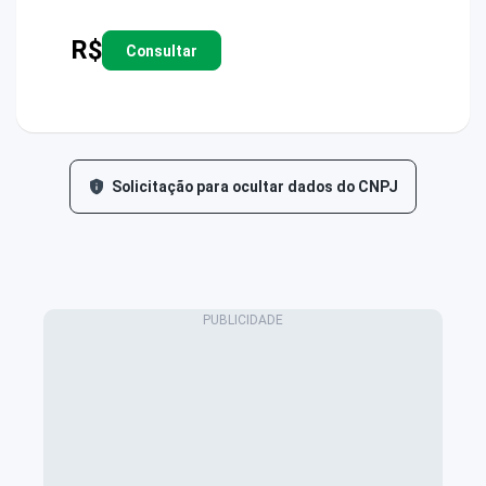
R$
Consultar
Solicitação para ocultar dados do CNPJ