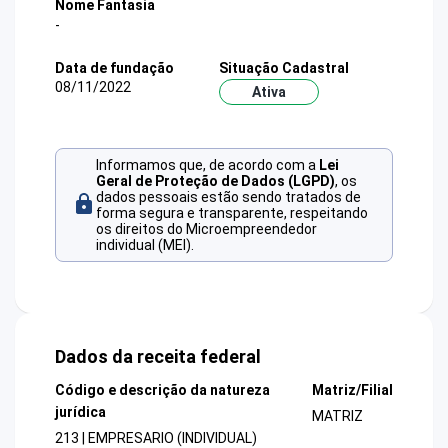
Nome Fantasia
-
Data de fundação
Situação Cadastral
08/11/2022
Ativa
Informamos que, de acordo com a
Lei
Geral de Proteção de Dados (LGPD)
, os
dados pessoais estão sendo tratados de
forma segura e transparente, respeitando
os direitos do Microempreendedor
individual (MEI).
Dados da receita federal
Código e descrição da natureza
Matriz/Filial
jurídica
MATRIZ
213 | EMPRESARIO (INDIVIDUAL)