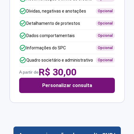
Dívidas, negativas e anotações
Opcional
Detalhamento de protestos
Opcional
Dados comportamentais
Opcional
Informações do SPC
Opcional
Quadro societário e administrativo
Opcional
R$
30,00
A partir de
Personalizar consulta