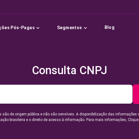
Blog
ções Pós-Pagas
Segmentos
Consulta CNPJ
 são de origem pública e não são sensíveis. A disponibilização das informações 
lação brasileira e o direito de acesso à informação. Para mais informações,
Clique