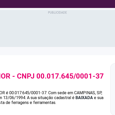
IOR
- CNPJ
00.017.645/0001-37
IOR
é
00.017.645/0001-37
.
Com sede em CAMPINAS, SP,
em 13/06/1994.
A sua situação cadastral é
BAIXADA
e sua
sta de ferragens e ferramentas.