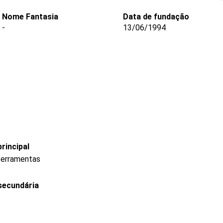
Nome Fantasia
Data de fundação
-
13/06/1994
rincipal
 ferramentas
secundária