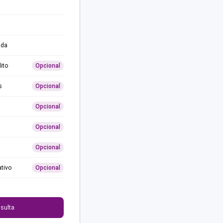
ida
ito
Opcional
s
Opcional
Opcional
Opcional
Opcional
ativo
Opcional
0
sulta