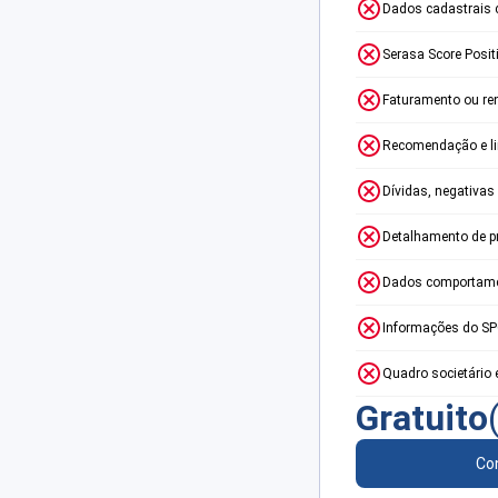
Dados cadastrais 
Serasa Score Posit
Faturamento ou re
Recomendação e lim
Dívidas, negativas
Detalhamento de p
Dados comportame
Informações do S
Quadro societário 
Gratuito
Con