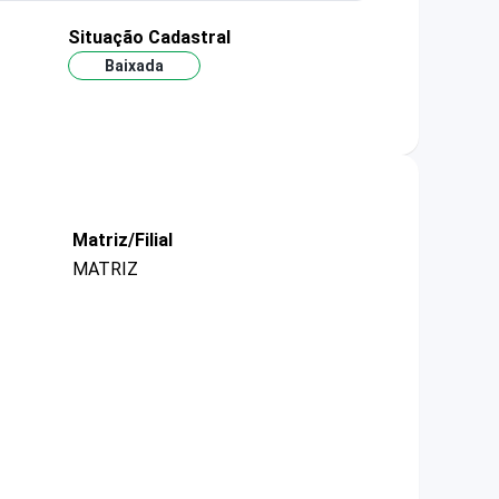
Situação Cadastral
Baixada
Matriz/Filial
MATRIZ