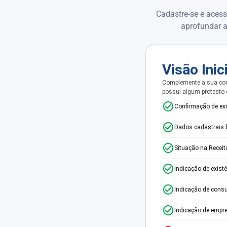
Cadastre-se e acess
aprofundar a
Visão Inic
Complemente a sua con
possui algum protesto
Confirmação de ex
Dados cadastrais 
Situação na Receit
Indicação de exist
Indicação de consu
Indicação de empr