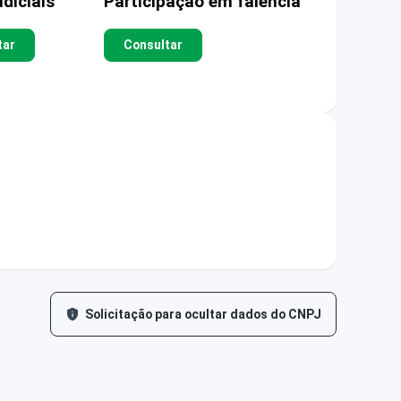
diciais
Participação em falência
tar
Consultar
Solicitação para ocultar dados do CNPJ