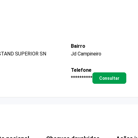
Bairro
STAND SUPERIOR SN
Jd Campineiro
Telefone
**********
Consultar