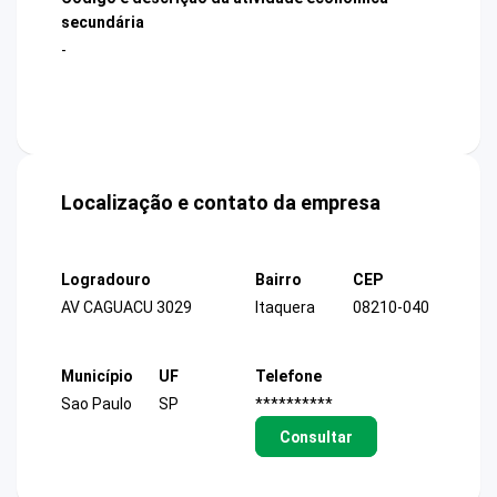
secundária
-
Localização e contato da empresa
Logradouro
Bairro
CEP
AV CAGUACU 3029
Itaquera
08210-040
Município
UF
Telefone
Sao Paulo
SP
**********
Consultar