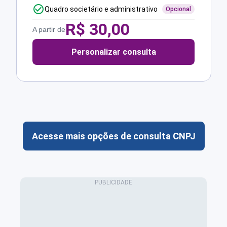
Quadro societário e administrativo
Opcional
R$
30,00
A partir de
Personalizar consulta
Acesse mais opções de consulta CNPJ