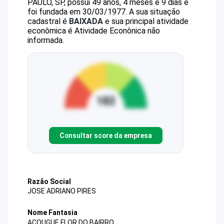
PAULO, SP, possui 49 anos, 4 meses e 9 dias e
foi fundada em 30/03/1977.
A sua situação
cadastral é
BAIXADA
e sua principal atividade
econômica é Atividade Econônica não
informada.
Consultar score da empresa
Razão Social
JOSE ADRIANO PIRES
Nome Fantasia
ACOUGUE FLOR DO BAIRRO