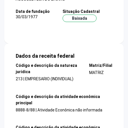
Data de fundação
Situação Cadastral
30/03/1977
Baixada
Dados da receita federal
Código e descrição da natureza
Matriz/Filial
jurídica
MATRIZ
213 | EMPRESARIO (INDIVIDUAL)
Código e descrição da atividade econômica
principal
8888-8/88 | Atividade Econônica não informada
Código e descrição da atividade econômica