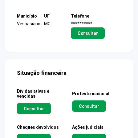
Município
UF
Telefone
Vespasiano
MG
**********
Consultar
Situação financeira
Dívidas ativas e
Protesto nacional
vencidas
Consultar
Consultar
Cheques devolvidos
Ações judiciais