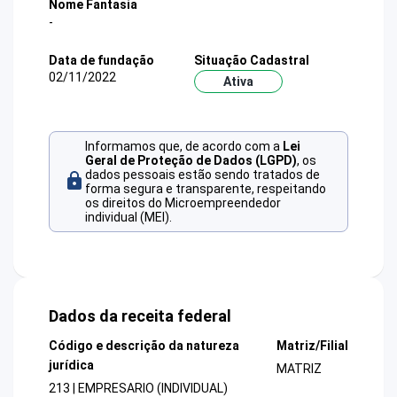
Nome Fantasia
-
Data de fundação
Situação Cadastral
02/11/2022
Ativa
Informamos que, de acordo com a
Lei
Geral de Proteção de Dados (LGPD)
, os
dados pessoais estão sendo tratados de
forma segura e transparente, respeitando
os direitos do Microempreendedor
individual (MEI).
Dados da receita federal
Código e descrição da natureza
Matriz/Filial
jurídica
MATRIZ
213 | EMPRESARIO (INDIVIDUAL)