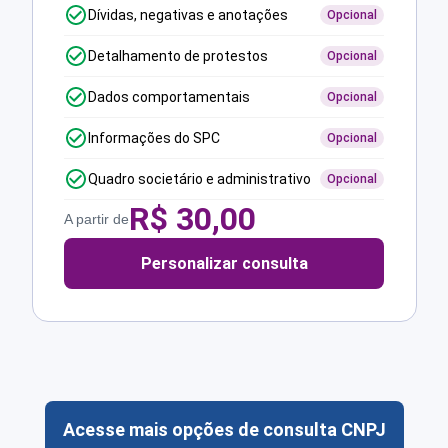
Dívidas, negativas e anotações
Opcional
Detalhamento de protestos
Opcional
Dados comportamentais
Opcional
Informações do SPC
Opcional
Quadro societário e administrativo
Opcional
R$
30,00
A partir de
Personalizar consulta
Acesse mais opções de consulta CNPJ