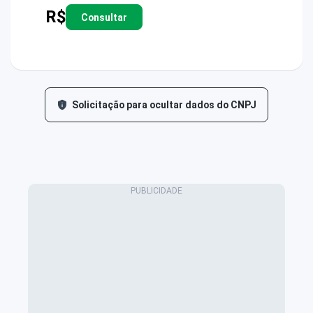
R$
Consultar
Solicitação para ocultar dados do CNPJ