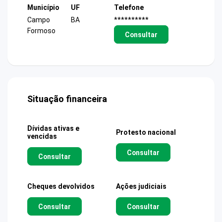
Município
UF
Telefone
Campo
BA
**********
Formoso
Consultar
Situação financeira
Dívidas ativas e
Protesto nacional
vencidas
Consultar
Consultar
Cheques devolvidos
Ações judiciais
Consultar
Consultar