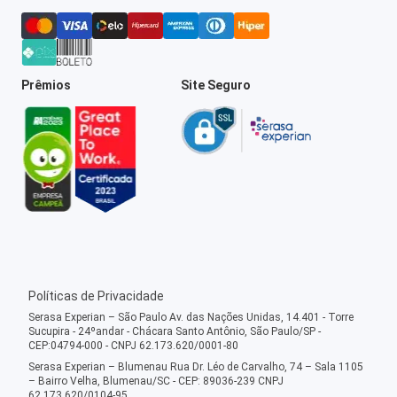
Prêmios
Site Seguro
Políticas de Privacidade
Serasa Experian – São Paulo Av. das Nações Unidas, 14.401 - Torre
Sucupira - 24ºandar - Chácara Santo Antônio, São Paulo/SP -
CEP:04794-000 - CNPJ 62.173.620/0001-80
Serasa Experian – Blumenau Rua Dr. Léo de Carvalho, 74 – Sala 1105
– Bairro Velha, Blumenau/SC - CEP: 89036-239 CNPJ
62.173.620/0104-95