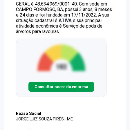
GERAL
é
48.634.969/0001-40
.
Com sede em
CAMPO FORMOSO, BA, possui 3 anos, 8 meses
e 24 dias e foi fundada em 17/11/2022.
A sua
situação cadastral é
ATIVA
e sua principal
atividade econômica é Serviço de poda de
árvores para lavouras.
Consultar score da empresa
Razão Social
JORGE LUIZ SOUZA PIRES - ME