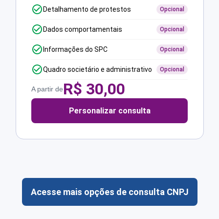
Detalhamento de protestos
Opcional
Dados comportamentais
Opcional
Informações do SPC
Opcional
Quadro societário e administrativo
Opcional
R$
30,00
A partir de
Personalizar consulta
Acesse mais opções de consulta CNPJ