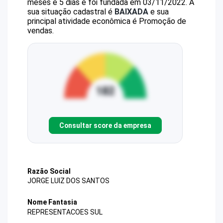
meses e 5 dias e foi fundada em 03/11/2022.
A
sua situação cadastral é
BAIXADA
e sua
principal atividade econômica é Promoção de
vendas.
Consultar score da empresa
Razão Social
JORGE LUIZ DOS SANTOS
Nome Fantasia
REPRESENTACOES SUL