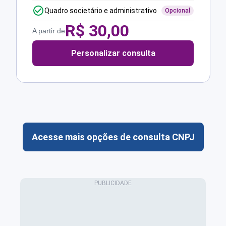
Quadro societário e administrativo
Opcional
R$
30,00
A partir de
Personalizar consulta
Acesse mais opções de consulta CNPJ