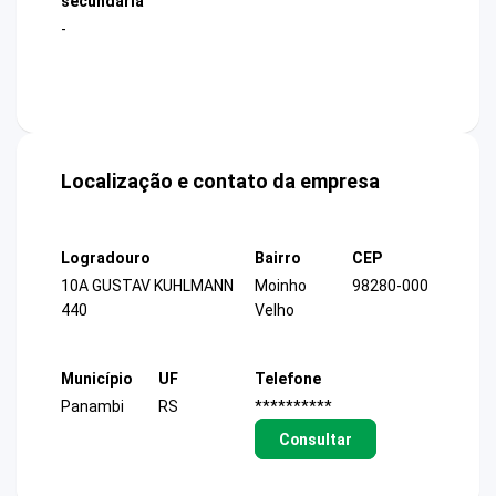
secundária
-
Localização e contato da empresa
Logradouro
Bairro
CEP
10A GUSTAV KUHLMANN
Moinho
98280-000
440
Velho
Município
UF
Telefone
Panambi
RS
**********
Consultar