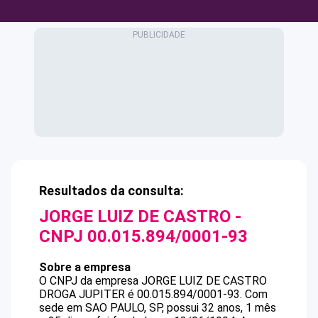
Resultados da consulta:
JORGE LUIZ DE CASTRO
-
CNPJ
00.015.894/0001-93
Sobre a empresa
O CNPJ da empresa
JORGE LUIZ DE CASTRO
DROGA JUPITER
é
00.015.894/0001-93
.
Com
sede em SAO PAULO, SP, possui 32 anos, 1 mês