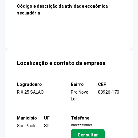
Código e descrição da atividade econômica
secundária
-
Localização e contato da empresa
Logradouro
Bairro
CEP
R X 25 SALAO
Prq Novo
03926-170
Lar
Município
UF
Telefone
Sao Paulo
SP
**********
Consultar