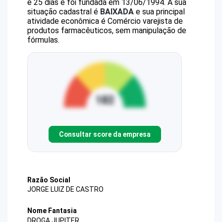
e 25 dias e foi fundada em 13/06/1994.
A sua
situação cadastral é
BAIXADA
e sua principal
atividade econômica é Comércio varejista de
produtos farmacêuticos, sem manipulação de
fórmulas.
Consultar score da empresa
Razão Social
JORGE LUIZ DE CASTRO
Nome Fantasia
DROGA JUPITER