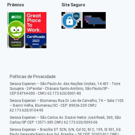
Prêmios
Site Seguro
Políticas de Privacidade
Serasa Experian – São Paulo Av. das Nações Unidas, 14.401 - Torre
Sucupira - 24ºandar - Chácara Santo Antônio, São Paulo/SP -
CEP:04794-000 - CNPJ 62.173.620/0001-80
Serasa Experian – Blumenau Rua Dr. Léo de Carvalho, 74 – Sala 1105
– Bairro Velha, Blumenau/SC - CEP: 89036-239 CNPJ
62.173.620/0104-95
Serasa Experian – São Carlos Av. Doutor Heitor José Reali, 360, São
Carlos/SP CEP: 13571-385 CNPJ 62.173.620/0093-06
Serasa Experian – Brasília ST SCN, S/N, Qd 02, Bl C, 109, Sl 301, Ed.
Paulo Sarasate Bairro Asa Sul, Brasília – DF CEP: 70302-911 CNPJ