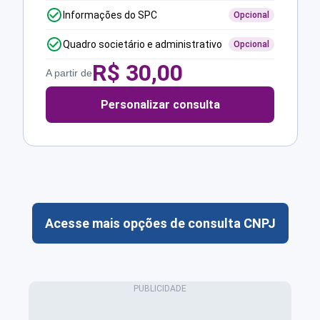
Informações do SPC
Opcional
Quadro societário e administrativo
Opcional
R$
30,00
A partir de
Personalizar consulta
Acesse mais opções de consulta CNPJ