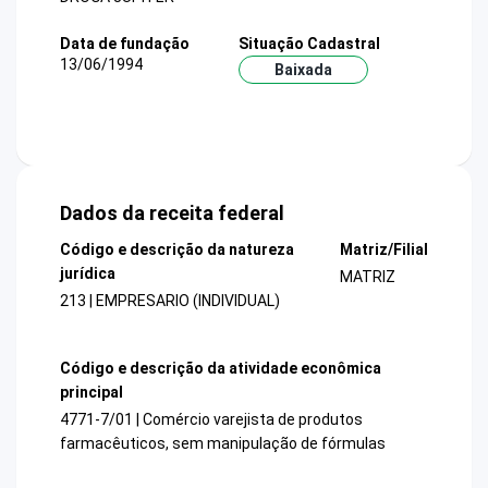
Data de fundação
Situação Cadastral
13/06/1994
Baixada
Dados da receita federal
Código e descrição da natureza
Matriz/Filial
jurídica
MATRIZ
213 | EMPRESARIO (INDIVIDUAL)
Código e descrição da atividade econômica
principal
4771-7/01 | Comércio varejista de produtos
farmacêuticos, sem manipulação de fórmulas